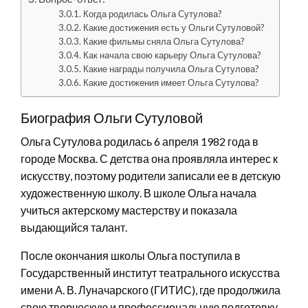
Когда родилась Ольга Сутулова?
Какие достижения есть у Ольги Сутуловой?
Какие фильмы сняла Ольга Сутулова?
Как начала свою карьеру Ольга Сутулова?
Какие награды получила Ольга Сутулова?
Какие достижения имеет Ольга Сутулова?
Биография Ольги Сутуловой
Ольга Сутулова родилась 6 апреля 1982 года в
городе Москва. С детства она проявляла интерес к
искусству, поэтому родители записали ее в детскую
художественную школу. В школе Ольга начала
учиться актерскому мастерству и показала
выдающийся талант.
После окончания школы Ольга поступила в
Государственный институт театрального искусства
имени А. В. Луначарского (ГИТИС), где продолжила
свою творческую и профессиональную подготовку.