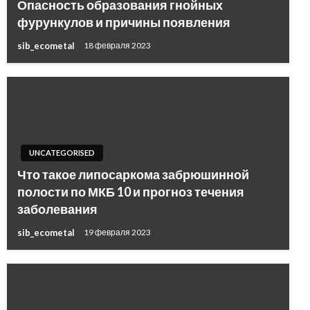
Опасность образования гнойных
фурункулов и причины появления
sib_ecometal
18 февраля 2023
UNCATEGORISED
Что такое липосаркома забрюшинной
полости по МКБ 10 и прогноз течения
заболевания
sib_ecometal
19 февраля 2023