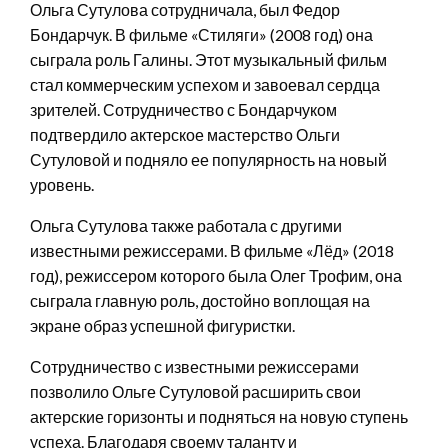
Ольга Сутулова сотрудничала, был Федор
Бондарчук. В фильме «Стиляги» (2008 год) она
сыграла роль Галины. Этот музыкальный фильм
стал коммерческим успехом и завоевал сердца
зрителей. Сотрудничество с Бондарчуком
подтвердило актерское мастерство Ольги
Сутуловой и подняло ее популярность на новый
уровень.
Ольга Сутулова также работала с другими
известными режиссерами. В фильме «Лёд» (2018
год), режиссером которого была Олег Трофим, она
сыграла главную роль, достойно воплощая на
экране образ успешной фигуристки.
Сотрудничество с известными режиссерами
позволило Ольге Сутуловой расширить свои
актерские горизонты и подняться на новую ступень
успеха. Благодаря своему таланту и