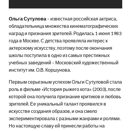
Ольга Сутулова
– известная российская актриса,
обладательница множества кинематографических
наград и признания зрителей. Родилась 1 июня 1983
года в Москве. С детства проявляла интерес к
актерскому искусству, поэтому после окончания
школы поступила в одно из самых престижных
учебных заведений – Московский художественный
институт им. О.В. Коршунова.
Первым серьезным успехом Ольги Сутуловой стала
роль в фильме «История рыжего кота» (2003), после
которой она получила признание критиков и любовь
зрителей. Ее уникальный талант проявился в
искусстве создания образов, и она смело
экспериментировала с разными жанрами и ролями.
Но настоящую славу ей принесли работы на