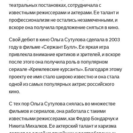
театральных постановках, сотрудничала с
известными режиссерами и актерами. Ее талант и
профессионализм не остались незамеченными, и
вскоре она получила предложение сняться в кино.
Свой дебют в кино Ольга Сутулова сделала в 2003
году в фильме «Сержант Булл». Ее яркая игра
привлекла внимание критиков и зрителей, и вскоре
после этого она получила роль в популярном
сериале «Кремлевские курсанты». Благодаря этому
проекту ее имя стало широко известно и она стала
одной из самых популярных актрис российского
кино.
С тех пор Ольга Сутулова снялась во множестве
фильмов и сериалов, она работала с такими
известными режиссерами, как Федор Бондарчук и
Никита Михалков. Ее актерский талант и харизма