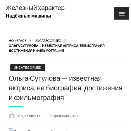
Перейти
Железный характер
к
Надёжные машины
содержимому
HOMEPAGE
UNCATEGORISED
ОЛЬГА СУТУЛОВА — ИЗВЕСТНАЯ АКТРИСА, ЕЕ БИОГРАФИЯ,
ДОСТИЖЕНИЯ И ФИЛЬМОГРАФИЯ
UNCATEGORISED
Ольга Сутулова — известная
актриса, ее биография, достижения
и фильмография
Posted
sib_ecometal
19 февраля 2023
on