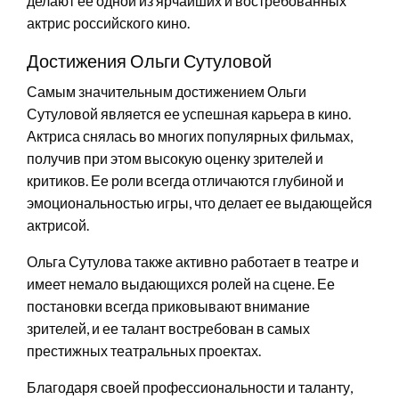
делают ее одной из ярчайших и востребованных
актрис российского кино.
Достижения Ольги Сутуловой
Самым значительным достижением Ольги
Сутуловой является ее успешная карьера в кино.
Актриса снялась во многих популярных фильмах,
получив при этом высокую оценку зрителей и
критиков. Ее роли всегда отличаются глубиной и
эмоциональностью игры, что делает ее выдающейся
актрисой.
Ольга Сутулова также активно работает в театре и
имеет немало выдающихся ролей на сцене. Ее
постановки всегда приковывают внимание
зрителей, и ее талант востребован в самых
престижных театральных проектах.
Благодаря своей профессиональности и таланту,