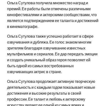
Ольга Сутулова получила множество наград и
премий. Ее работы были отмечены различными
кинофестивалями и актерскими сообществами, что
является подтверждением ее таланта и достижений
в кинематографе.
Ольга Сутулова также успешно работает в сфере
озвучивания и дубляжа. Ее голос знаком многим
зрителям благодаря озвучиванию известных
мультфильмов и сериалов. Ее дар передать эмоции
и создать уникальный образ героя позволяет ей
быть одной из самых востребованных
озвучивающих актрис в стране.
Ольга Сутулова продолжает активную творческую
деятельность и с каждым годом показывает новые
достижения и высокие результаты в своей
профессии. Ее талант и любовь к актерскому
искусству делают ее одной из самых ярких и