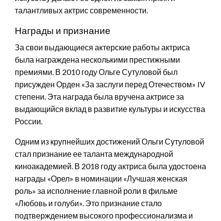
талантливых актрис современности.
Награды и признание
За свои выдающиеся актерские работы актриса
была награждена несколькими престижными
премиями. В 2010 году Ольге Сутуловой был
присужден Орден «За заслуги перед Отечеством» IV
степени. Эта награда была вручена актрисе за
выдающийся вклад в развитие культуры и искусства
России.
Одним из крупнейших достижений Ольги Сутуловой
стал признание ее таланта международной
киноакадемией. В 2018 году актриса была удостоена
награды «Орел» в номинации «Лучшая женская
роль» за исполнение главной роли в фильме
«Любовь и голуби». Это признание стало
подтверждением высокого профессионализма и