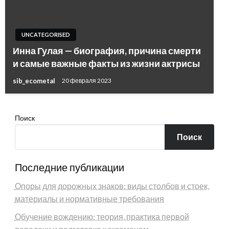
UNCATEGORISED
Инна Гулая — биография, причина смерти
и самые важные факты из жизни актрисы
sib_ecometal
20 февраля 2023
Поиск
Поиск
Последние публикации
Опоры для дорожных знаков: виды столбов и стоек,
материалы и нормативные требования
Обучение вождению: теория, практика первой