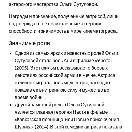
актерского мастерства Ольги Сутуловой.
Награды и признание, полученные актрисой, лишь
подтверждают ее великолепные актерские
способности и значимость в мире кинематографа.
Значимые роли
Одной из самых ярких и известных ролей Ольги
Сутуловой стала роль Ани в фильме «9 рота»
(2005). Этот фильм рассказывает о боевых
действиях российской армии в Чечне. Актриса
отлично сыграла роль медсестры, наглядно
показав ее внутреннюю силу и мужество во
время войны.
Другой заметной ролью Ольги Сутуловой
является главная героиня Настя в фильме
«Кавказская пленница, или Новые приключения
Шурика» (2014). В этой комедии актриса показала