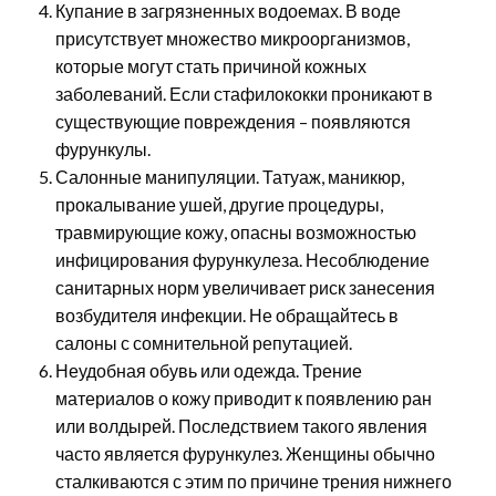
Купание в загрязненных водоемах. В воде
присутствует множество микроорганизмов,
которые могут стать причиной кожных
заболеваний. Если стафилококки проникают в
существующие повреждения – появляются
фурункулы.
Салонные манипуляции. Татуаж, маникюр,
прокалывание ушей, другие процедуры,
травмирующие кожу, опасны возможностью
инфицирования фурункулеза. Несоблюдение
санитарных норм увеличивает риск занесения
возбудителя инфекции. Не обращайтесь в
салоны с сомнительной репутацией.
Неудобная обувь или одежда. Трение
материалов о кожу приводит к появлению ран
или волдырей. Последствием такого явления
часто является фурункулез. Женщины обычно
сталкиваются с этим по причине трения нижнего