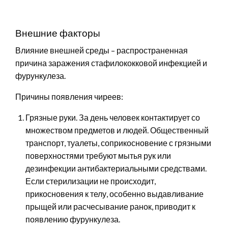
Внешние факторы
Влияние внешней среды – распространенная
причина заражения стафилококковой инфекцией и
фурункулеза.
Причины появления чиреев:
Грязные руки. За день человек контактирует со
множеством предметов и людей. Общественный
транспорт, туалеты, соприкосновение с грязными
поверхностями требуют мытья рук или
дезинфекции антибактериальными средствами.
Если стерилизации не происходит,
прикосновения к телу, особенно выдавливание
прыщей или расчесывание ранок, приводит к
появлению фурункулеза.