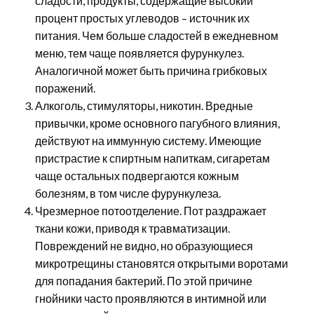
сладости, продукты, содержащие высокий
процент простых углеводов – источник их
питания. Чем больше сладостей в ежедневном
меню, тем чаще появляется фурункулез.
Аналогичной может быть причина грибковых
поражений.
Алкоголь, стимуляторы, никотин. Вредные
привычки, кроме основного пагубного влияния,
действуют на иммунную систему. Имеющие
пристрастие к спиртным напиткам, сигаретам
чаще остальных подвергаются кожным
болезням, в том числе фурункулеза.
Чрезмерное потоотделение. Пот раздражает
ткани кожи, приводя к травматизации.
Повреждений не видно, но образующиеся
микротрещины становятся открытыми воротами
для попадания бактерий. По этой причине
гнойники часто проявляются в интимной или