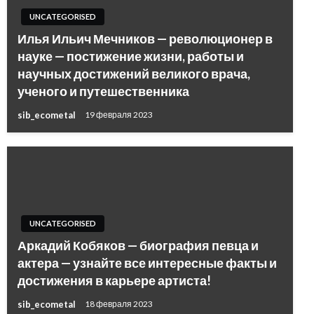
UNCATEGORISED
Илья Ильич Мечников — революционер в
науке — постижение жизни, работы и
научных достижений великого врача,
ученого и путешественника
sib_ecometal
19 февраля 2023
UNCATEGORISED
Аркадий Кобяков — биография певца и
актера — узнайте все интересные факты и
достижения в карьере артиста!
sib_ecometal
18 февраля 2023