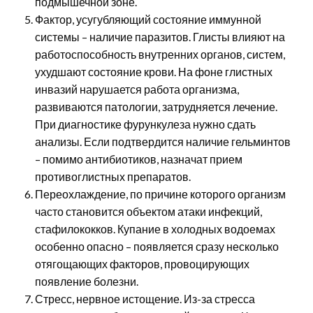
подмышечной зоне.
Фактор, усугубляющий состояние иммунной
системы – наличие паразитов. Глисты влияют на
работоспособность внутренних органов, систем,
ухудшают состояние крови. На фоне глистных
инвазий нарушается работа организма,
развиваются патологии, затрудняется лечение.
При диагностике фурункулеза нужно сдать
анализы. Если подтвердится наличие гельминтов
– помимо антибиотиков, назначат прием
противоглистных препаратов.
Переохлаждение, по причине которого организм
часто становится объектом атаки инфекций,
стафилококков. Купание в холодных водоемах
особенно опасно – появляется сразу несколько
отягощающих факторов, провоцирующих
появление болезни.
Стресс, нервное истощение. Из-за стресса