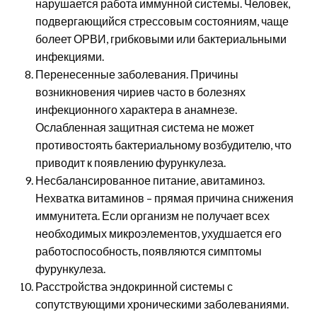
нарушается работа иммунной системы. Человек,
подвергающийся стрессовым состояниям, чаще
болеет ОРВИ, грибковыми или бактериальными
инфекциями.
Перенесенные заболевания. Причины
возникновения чириев часто в болезнях
инфекционного характера в анамнезе.
Ослабленная защитная система не может
противостоять бактериальному возбудителю, что
приводит к появлению фурункулеза.
Несбалансированное питание, авитаминоз.
Нехватка витаминов – прямая причина снижения
иммунитета. Если организм не получает всех
необходимых микроэлементов, ухудшается его
работоспособность, появляются симптомы
фурункулеза.
Расстройства эндокринной системы с
сопутствующими хроническими заболеваниями.