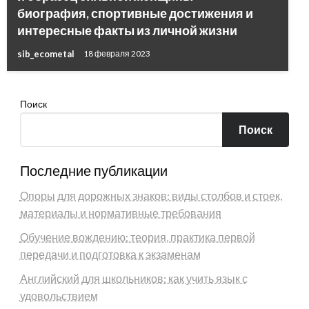
биография, спортивные достижения и
интересные факты из личной жизни
sib_ecometal
18 февраля 2023
Поиск
Поиск
Последние публикации
Опоры для дорожных знаков: виды столбов и стоек,
материалы и нормативные требования
Обучение вождению: теория, практика первой
передачи и подготовка к экзаменам
Английский для школьников: как учить язык с
удовольствием