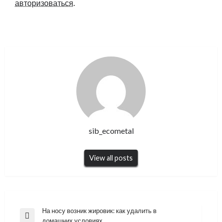
авторизоваться
.
sib_ecometal
View all posts
Навигация
На носу возник жировик: как удалить в
Previous
домашних условиях