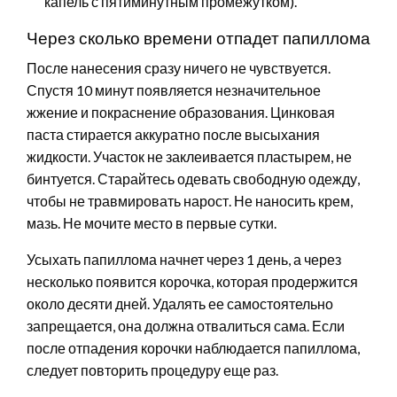
капель с пятиминутным промежутком).
Через сколько времени отпадет папиллома
После нанесения сразу ничего не чувствуется.
Спустя 10 минут появляется незначительное
жжение и покраснение образования. Цинковая
паста стирается аккуратно после высыхания
жидкости. Участок не заклеивается пластырем, не
бинтуется. Старайтесь одевать свободную одежду,
чтобы не травмировать нарост. Не наносить крем,
мазь. Не мочите место в первые сутки.
Усыхать папиллома начнет через 1 день, а через
несколько появится корочка, которая продержится
около десяти дней. Удалять ее самостоятельно
запрещается, она должна отвалиться сама. Если
после отпадения корочки наблюдается папиллома,
следует повторить процедуру еще раз.