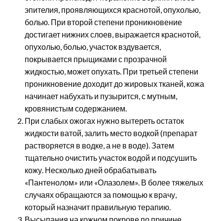
эпителия, проявляющихся краснотой, опухолью,
болью. При второй степени проникновение
достигает нижних слоев, выражается краснотой,
опухолью, болью, участок вздувается,
покрывается прыщиками с прозрачной
жидкостью, может опухать. При третьей степени
проникновение доходит до жировых тканей, кожа
начинает набухать и пузырится, с мутным,
кровянистым содержанием.
При слабых ожогах нужно вытереть остаток
жидкости ватой, залить место водкой (препарат
растворяется в водке, а не в воде). Затем
тщательно очистить участок водой и подсушить
кожу. Несколько дней обрабатывать
«Пантенолом» или «Олазолем». В более тяжелых
случаях обращаются за помощью к врачу,
который назначит правильную терапию.
Высыпания на кожном покрове по причине