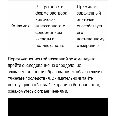
Выпускается в
Прижигает
форме раствора
зараженный
химически
эпителий,
Колломак
агрессивного, с
способствует
содержанием
его
кислоты и
постепенному
полидоканола.
отмиранию.
Перед удалением образований рекомендуется
пройти обследование на определение
злокачественности образования, чтобы исключить
тяжелые последствия. Внимательно читайте
инструкцию, соблюдайте правила безопасности,
ознакомьтесь с ограничениями.