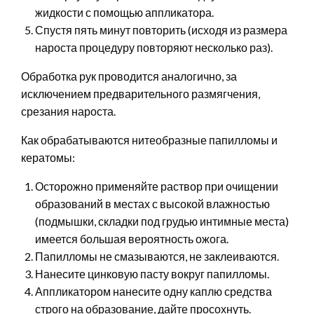
жидкости с помощью аппликатора.
Спустя пять минут повторить (исходя из размера
нароста процедуру повторяют несколько раз).
Обработка рук проводится аналогично, за
исключением предварительного размягчения,
срезания нароста.
Как обрабатываются нитеобразные папилломы и
кератомы:
Осторожно применяйте раствор при очищении
образований в местах с высокой влажностью
(подмышки, складки под грудью интимные места)
имеется большая вероятность ожога.
Папилломы не смазываются, не заклеиваются.
Нанесите цинковую пасту вокруг папилломы.
Аппликатором нанесите одну каплю средства
строго на образование, дайте просохнуть.