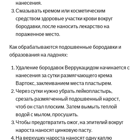
нанесения.
Смазывать кремом или косметическим
средством здоровые участки крови вокруг
бородавки, после наносить лекарство на
пораженное место.
Как обрабатываются подошвенные бородавки и
образования на ладонях:
Удаление бородавок Веррукацидом начинается с
нанесения за сутки размягчающего крема
Вартокс, заклеиванием места пластырем.
Через сутки нужно убрать лейкопластырь,
срезать размягченный подошвенный нарост,
чтоб он стал плоским. Затем вымыть теплой
водой с мылом, просушить.
Чтобы предотвратить ожог, на эпителий вокруг
нароста наносят цинковую пасту.
На верхушку нароста наносят одну каплю