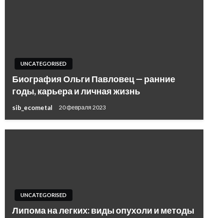
UNCATEGORISED
Биография Ольги Павловец — ранние
годы, карьера и личная жизнь
sib_ecometal
20 февраля 2023
UNCATEGORISED
Липома на легких: виды опухоли и методы