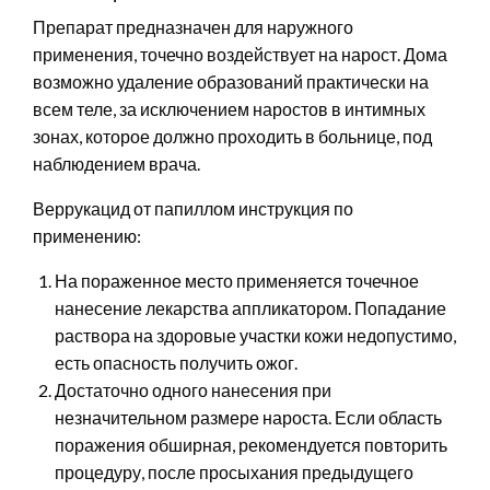
Препарат предназначен для наружного
применения, точечно воздействует на нарост. Дома
возможно удаление образований практически на
всем теле, за исключением наростов в интимных
зонах, которое должно проходить в больнице, под
наблюдением врача.
Веррукацид от папиллом инструкция по
применению:
На пораженное место применяется точечное
нанесение лекарства аппликатором. Попадание
раствора на здоровые участки кожи недопустимо,
есть опасность получить ожог.
Достаточно одного нанесения при
незначительном размере нароста. Если область
поражения обширная, рекомендуется повторить
процедуру, после просыхания предыдущего