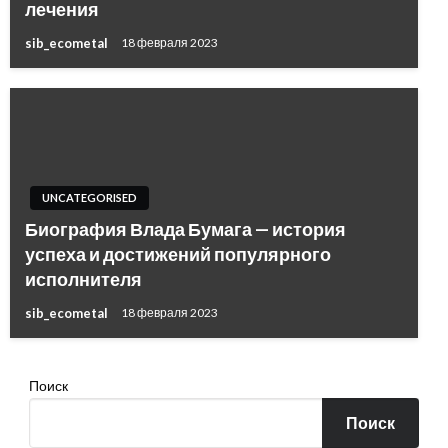
лечения
sib_ecometal
18 февраля 2023
UNCATEGORISED
Биография Влада Бумага — история
успеха и достижений популярного
исполнителя
sib_ecometal
18 февраля 2023
Поиск
Поиск