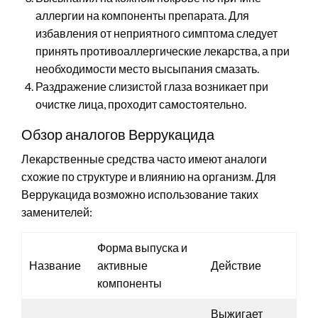
аллергии на компоненты препарата. Для
избавления от неприятного симптома следует
принять противоаллергические лекарства, а при
необходимости место высыпания смазать.
Раздражение слизистой глаза возникает при
очистке лица, проходит самостоятельно.
Обзор аналогов Веррукацида
Лекарственные средства часто имеют аналоги
схожие по структуре и влиянию на организм. Для
Веррукацида возможно использование таких
заменителей:
Форма выпуска и
Название
активные
Действие
компоненты
Выжигает