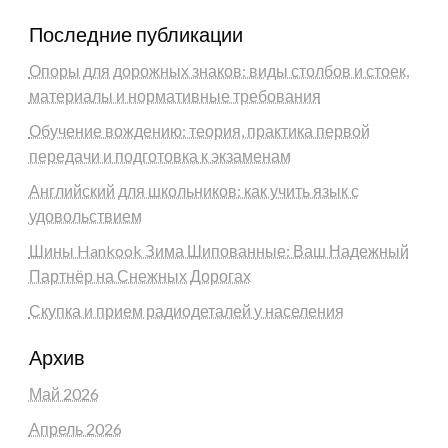
Последние публикации
Опоры для дорожных знаков: виды столбов и стоек,
материалы и нормативные требования
Обучение вождению: теория, практика первой
передачи и подготовка к экзаменам
Английский для школьников: как учить язык с
удовольствием
Шины Hankook Зима Шипованные: Ваш Надежный
Партнёр на Снежных Дорогах
Скупка и прием радиодеталей у населения
Архив
Май 2026
Апрель 2026