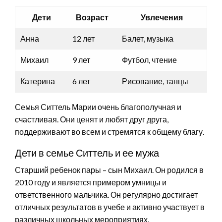
Дети
Возраст
Увлечения
Анна
12 лет
Балет, музыка
Михаил
9 лет
Футбол, чтение
Катерина
6 лет
Рисование, танцы
Семья Ситтель Марии очень благополучная и
счастливая. Они ценят и любят друг друга,
поддерживают во всем и стремятся к общему благу.
Дети в семье Ситтель и ее мужа
Старший ребенок пары – сын Михаил. Он родился в
2010 году и является примером умницы и
ответственного мальчика. Он регулярно достигает
отличных результатов в учебе и активно участвует в
различных школьных мероприятиях.