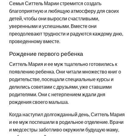
Семья Ситтель Марии стремится создать
благоприятную и любящую атмосферу для своих
детей, чтобы они выросли счастливыми,
уверенными и успешными. Вместе они
преодолевают трудности и радуются каждому дню,
проведенному вместе.
Рождение первого ребенка
Ситтель Мария и ее муж тщательно готовились к
появлению ребенка. Они читали множество книг о
родительстве, посещали специальные курсы и
делились советами с друзьями, уже ставшими
родителями. Они с нетерпением ждали дня
рождения своего малыша.
Когда наступил долгожданный день, Ситтель Мария
и ее муж поспешили в родильное отделение. Врачи
и медсестры заботливо окружили будущую маму,