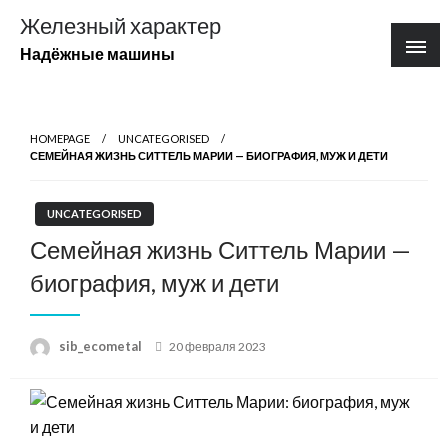
Перейти
Железный характер
к
Надёжные машины
содержимому
HOMEPAGE
UNCATEGORISED
СЕМЕЙНАЯ ЖИЗНЬ СИТТЕЛЬ МАРИИ — БИОГРАФИЯ, МУЖ И ДЕТИ
UNCATEGORISED
Семейная жизнь Ситтель Марии —
биография, муж и дети
Posted
sib_ecometal
20 февраля 2023
on