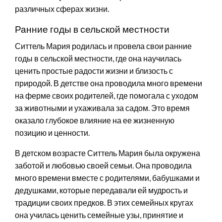
различных сферах жизни.
Ранние годы в сельской местности
Ситтель Мария родилась и провела свои ранние
годы в сельской местности, где она научилась
ценить простые радости жизни и близость с
природой. В детстве она проводила много времени
на ферме своих родителей, где помогала с уходом
за животными и ухаживала за садом. Это время
оказало глубокое влияние на ее жизненную
позицию и ценности.
В детском возрасте Ситтель Мария была окружена
заботой и любовью своей семьи. Она проводила
много времени вместе с родителями, бабушками и
дедушками, которые передавали ей мудрость и
традиции своих предков. В этих семейных кругах
она училась ценить семейные узы, принятие и