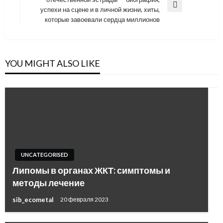
Next
успехи на сцене и в личной жизни, хиты,
Post
которые завоевали сердца миллионов
YOU MIGHT ALSO LIKE
UNCATEGORISED
Липомы в органах ЖКТ: симптомы и
методы лечение
sib_ecometal
20 февраля 2023