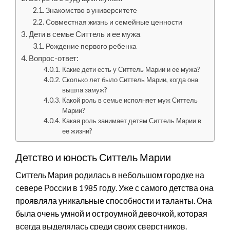
Знакомство в университете
Совместная жизнь и семейные ценности
Дети в семье Ситтель и ее мужа
Рождение первого ребенка
Вопрос-ответ:
Какие дети есть у Ситтель Марии и ее мужа?
Сколько лет было Ситтель Марии, когда она
вышла замуж?
Какой роль в семье исполняет муж Ситтель
Марии?
Какая роль занимает детям Ситтель Марии в
ее жизни?
Детство и юность Ситтель Марии
Ситтель Мария родилась в небольшом городке на
севере России в 1985 году. Уже с самого детства она
проявляла уникальные способности и таланты. Она
была очень умной и остроумной девочкой, которая
всегда выделялась среди своих сверстников.