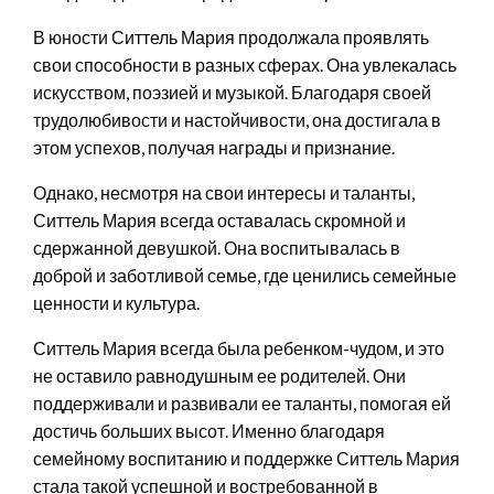
В юности Ситтель Мария продолжала проявлять
свои способности в разных сферах. Она увлекалась
искусством, поэзией и музыкой. Благодаря своей
трудолюбивости и настойчивости, она достигала в
этом успехов, получая награды и признание.
Однако, несмотря на свои интересы и таланты,
Ситтель Мария всегда оставалась скромной и
сдержанной девушкой. Она воспитывалась в
доброй и заботливой семье, где ценились семейные
ценности и культура.
Ситтель Мария всегда была ребенком-чудом, и это
не оставило равнодушным ее родителей. Они
поддерживали и развивали ее таланты, помогая ей
достичь больших высот. Именно благодаря
семейному воспитанию и поддержке Ситтель Мария
стала такой успешной и востребованной в