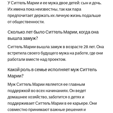
У Ситтель Марии и ее мужа двое детей: сын и дочь.
Их имена пока неизвестны, так как пара
предпочитает держать их личную жизнь подальше
от общественности.
Сколько лет было Ситтель Марии, когда она
вышла замуж?
Ситтель Марии вышла замуж в возрасте 28 лет. Она
встретила своего будущего мужа на работе, где они
работали вместе над проектом.
Какой роль в семье исполняет муж Ситтель
Марии?
Муж Ситтель Марии является ее главным
поддержкой во всех начинаниях. Он ведет
домашнее хозяйство, заботится о детях и
поддерживает Ситтель Марии в ее карьере. Они
совместно принимают важные решения и