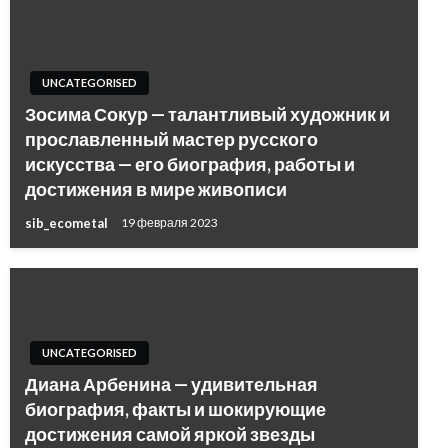
UNCATEGORISED
Зосима Сокур — талантливый художник и
прославленный мастер русского
искусства — его биография, работы и
достижения в мире живописи
sib_ecometal
19 февраля 2023
UNCATEGORISED
Диана Арбенина — удивительная
биография, факты и шокирующие
достижения самой яркой звезды