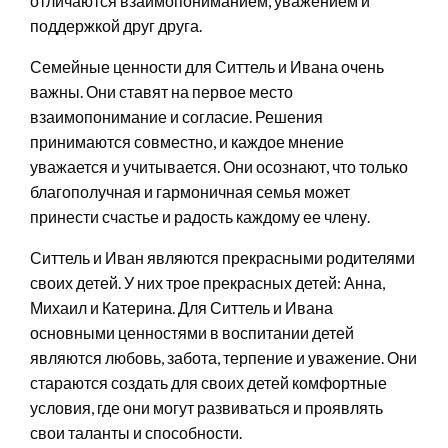
отличаются взаимопониманием, уважением и
поддержкой друг друга.
Семейные ценности для Ситтель и Ивана очень
важны. Они ставят на первое место
взаимопонимание и согласие. Решения
принимаются совместно, и каждое мнение
уважается и учитывается. Они осознают, что только
благополучная и гармоничная семья может
принести счастье и радость каждому ее члену.
Ситтель и Иван являются прекрасными родителями
своих детей. У них трое прекрасных детей: Анна,
Михаил и Катерина. Для Ситтель и Ивана
основными ценностями в воспитании детей
являются любовь, забота, терпение и уважение. Они
стараются создать для своих детей комфортные
условия, где они могут развиваться и проявлять
свои таланты и способности.