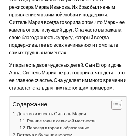
режиссера Марка Иванова. Их брак был явным
проявлением взаимной любви и поддержки.
Ситтель Мария всегда говорила о том, что Марк – ее
камень опоры и лучший друг. Она часто выражала
свою благодарность супругу, который всегда
поддерживал ее во всех начинаниях и помогал в
самых трудных моментах.
У пары есть двое чудесных детей. Сын Егор и дочь
Анна. Ситтель Мария не раз говорила, что дети – это
ее главное счастье. Она уделяет им много времени и
старается стать для них настоящим примером.
Содержание
Детство и юность Ситтель Марии
Ранние годы в сельской местности
Переезд в город и образование
Встреча с будущим мужем