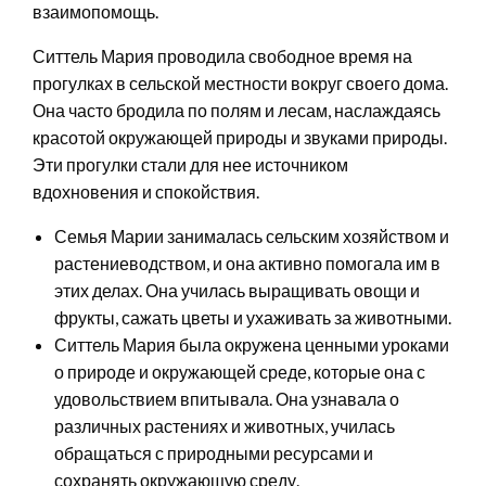
взаимопомощь.
Ситтель Мария проводила свободное время на
прогулках в сельской местности вокруг своего дома.
Она часто бродила по полям и лесам, наслаждаясь
красотой окружающей природы и звуками природы.
Эти прогулки стали для нее источником
вдохновения и спокойствия.
Семья Марии занималась сельским хозяйством и
растениеводством, и она активно помогала им в
этих делах. Она училась выращивать овощи и
фрукты, сажать цветы и ухаживать за животными.
Ситтель Мария была окружена ценными уроками
о природе и окружающей среде, которые она с
удовольствием впитывала. Она узнавала о
различных растениях и животных, училась
обращаться с природными ресурсами и
сохранять окружающую среду.