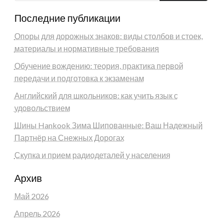
Последние публикации
Опоры для дорожных знаков: виды столбов и стоек,
материалы и нормативные требования
Обучение вождению: теория, практика первой
передачи и подготовка к экзаменам
Английский для школьников: как учить язык с
удовольствием
Шины Hankook Зима Шипованные: Ваш Надежный
Партнёр на Снежных Дорогах
Скупка и прием радиодеталей у населения
Архив
Май 2026
Апрель 2026