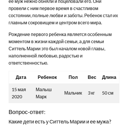
ее муж нежно обняли и поцеловали его. Они
провели с ним первое время в счастливом
состоянии, полные любви и заботы. Ребенок стал их
главным сокровищем и центром всего мира.
Рождение первого ребенка является особенным
моментом в жизни каждой семьи, а для семьи
Ситтель Марии это был началом новой главы,
наполненной любовью, радостью и
ответственностью.
Дата
Ребенок
Пол
Вес
Длина
15 мая
Малыш
Мальчик
3 кг
50 см
2020
Марк
Вопрос-ответ:
Какие дети есть у Ситтель Марии и ее мужа?