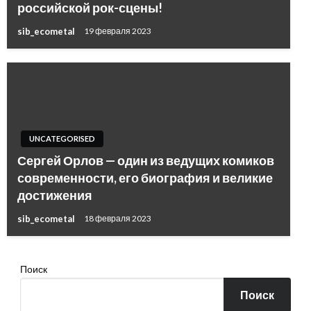
российской рок-сцены!
sib_ecometal
19 февраля 2023
UNCATEGORISED
Сергей Орлов — один из ведущих комиков
современности, его биография и великие
достижения
sib_ecometal
18 февраля 2023
Поиск
Поиск