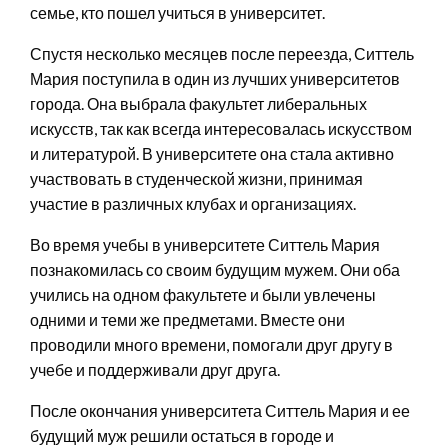
семье, кто пошел учиться в университет.
Спустя несколько месяцев после переезда, Ситтель
Мария поступила в один из лучших университетов
города. Она выбрала факультет либеральных
искусств, так как всегда интересовалась искусством
и литературой. В университете она стала активно
участвовать в студенческой жизни, принимая
участие в различных клубах и организациях.
Во время учебы в университете Ситтель Мария
познакомилась со своим будущим мужем. Они оба
учились на одном факультете и были увлечены
одними и теми же предметами. Вместе они
проводили много времени, помогали друг другу в
учебе и поддерживали друг друга.
После окончания университета Ситтель Мария и ее
будущий муж решили остаться в городе и