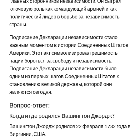
главных сторонников независимости. Он сыграл
ключевую роль как командующий армией и как
политический лидер в борьбе за независимость
страны.
Подписание Декларации независимости стало
важным моментом в истории Соединенных Штатов
Америки. Этот акт символизировал решимость
нации бороться за свободу и независимость.
Подписание Декларации независимости было
одним из первых шагов Соединенных Штатов к
становлению великой державы, которой они
являются сегодня.
Вопрос-ответ:
Когда и где родился Вашингтон Джордж?
Вашингтон Джордж родился 22 февраля 1732 года в
Виргинии, США.