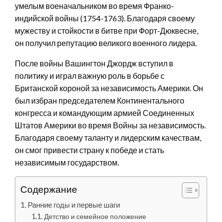
умелым военачальником во время Франко-
индийской войны (1754-1763). Благодаря своему
мужеству и стойкости в битве при Форт-Дюквесне,
он получил репутацию великого военного лидера.
После войны Вашингтон Джордж вступил в
политику и играл важную роль в борьбе с
Британской короной за независимость Америки. Он
был избран председателем Континентального
конгресса и командующим армией Соединенных
Штатов Америки во время Войны за независимость.
Благодаря своему таланту и лидерским качествам,
он смог привести страну к победе и стать
независимым государством.
Содержание
Ранние годы и первые шаги
Детство и семейное положение