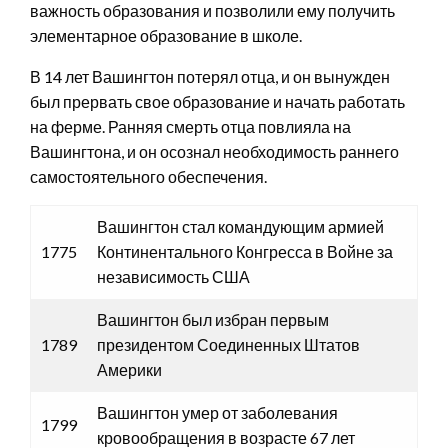
важность образования и позволили ему получить
элементарное образование в школе.
В 14 лет Вашингтон потерял отца, и он вынужден
был прервать свое образование и начать работать
на ферме. Ранняя смерть отца повлияла на
Вашингтона, и он осознал необходимость раннего
самостоятельного обеспечения.
Вашингтон стал командующим армией
1775
Континентального Конгресса в Войне за
независимость США
Вашингтон был избран первым
1789
президентом Соединенных Штатов
Америки
Вашингтон умер от заболевания
1799
кровообращения в возрасте 67 лет