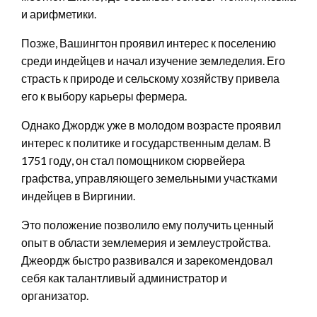
и арифметики.
Позже, Вашингтон проявил интерес к поселению
среди индейцев и начал изучение земледелия. Его
страсть к природе и сельскому хозяйству привела
его к выбору карьеры фермера.
Однако Джордж уже в молодом возрасте проявил
интерес к политике и государственным делам. В
1751 году, он стал помощником сюрвейера
графства, управляющего земельными участками
индейцев в Виргинии.
Это положение позволило ему получить ценный
опыт в области землемерия и землеустройства.
Джеордж быстро развивался и зарекомендовал
себя как талантливый администратор и
организатор.