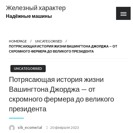
Перейти
Железный характер
к
Надёжные машины
содержимому
HOMEPAGE
UNCATEGORISED
ПОТРЯСАЮЩАЯ ИСТОРИЯ ЖИЗНИ ВАШИНГТОНА ДЖОРДЖА — ОТ
СКРОМНОГО ФЕРМЕРА ДО ВЕЛИКОГО ПРЕЗИДЕНТА
UNCATEGORISED
Потрясающая история жизни
Вашингтона Джорджа — от
скромного фермера до великого
президента
Posted
sib_ecometal
20 февраля 2023
on