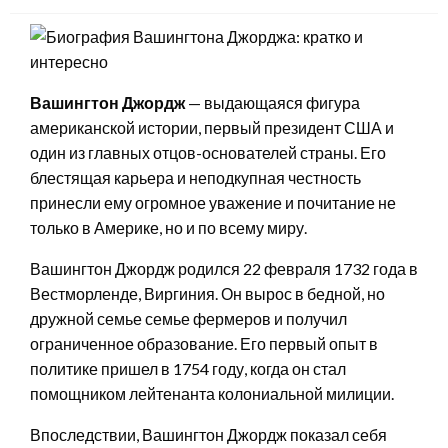
Вашингтон Джордж
— выдающаяся фигура
американской истории, первый президент США и
один из главных отцов-основателей страны. Его
блестящая карьера и неподкупная честность
принесли ему огромное уважение и почитание не
только в Америке, но и по всему миру.
Вашингтон Джордж родился 22 февраля 1732 года в
Вестморленде, Виргиния. Он вырос в бедной, но
дружной семье семье фермеров и получил
ограниченное образование. Его первый опыт в
политике пришел в 1754 году, когда он стал
помощником лейтенанта колониальной милиции.
Впоследствии, Вашингтон Джордж показал себя