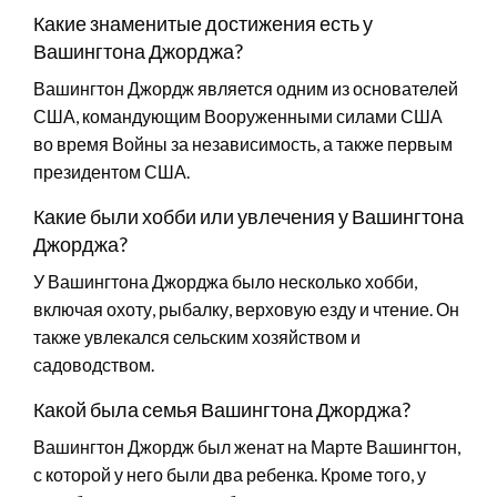
Какие знаменитые достижения есть у
Вашингтона Джорджа?
Вашингтон Джордж является одним из основателей
США, командующим Вооруженными силами США
во время Войны за независимость, а также первым
президентом США.
Какие были хобби или увлечения у Вашингтона
Джорджа?
У Вашингтона Джорджа было несколько хобби,
включая охоту, рыбалку, верховую езду и чтение. Он
также увлекался сельским хозяйством и
садоводством.
Какой была семья Вашингтона Джорджа?
Вашингтон Джордж был женат на Марте Вашингтон,
с которой у него были два ребенка. Кроме того, у