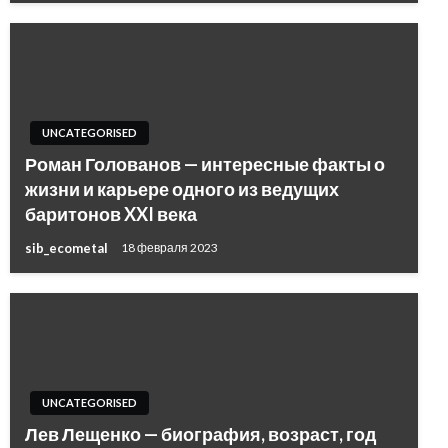
UNCATEGORISED
Роман Голованов — интересные факты о
жизни и карьере одного из ведущих
баритонов XXI века
sib_ecometal
18 февраля 2023
UNCATEGORISED
Лев Лещенко — биография, возраст, год