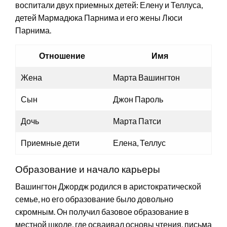
воспитали двух приемных детей: Елену и Теллуса,
детей Мармадюка Парнима и его жены Люси
Парнима.
Отношение
Имя
Жена
Марта Вашингтон
Сын
Джон Пароль
Дочь
Марта Патси
Приемные дети
Елена, Теллус
Образование и начало карьеры
Вашингтон Джордж родился в аристократической
семье, но его образование было довольно
скромным. Он получил базовое образование в
местной школе, где осваивал основы чтения, письма