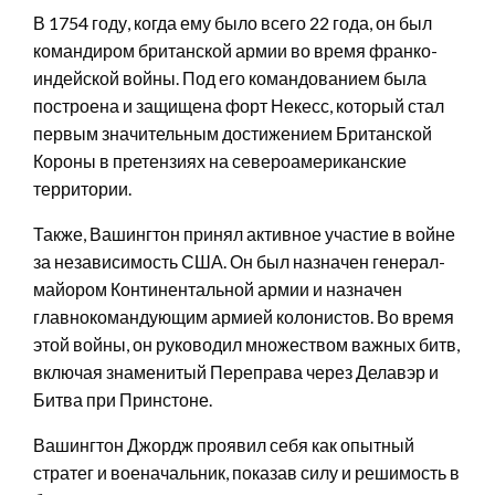
В 1754 году, когда ему было всего 22 года, он был
командиром британской армии во время франко-
индейской войны. Под его командованием была
построена и защищена форт Некесс, который стал
первым значительным достижением Британской
Короны в претензиях на североамериканские
территории.
Также, Вашингтон принял активное участие в войне
за независимость США. Он был назначен генерал-
майором Континентальной армии и назначен
главнокомандующим армией колонистов. Во время
этой войны, он руководил множеством важных битв,
включая знаменитый Переправа через Делавэр и
Битва при Принстоне.
Вашингтон Джордж проявил себя как опытный
стратег и военачальник, показав силу и решимость в