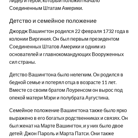
лидер и герой, который положил начало
Соединенным Штатам Америки.
Детство и семейное положение
Джордж Вашингтон родился 22 февраля 1732 года в
колонии Виргиния. Он был первым президентом
Соединенных Штатов Америки и одним из
основателей и главнокомандующих Вооруженных
сил страны.
Детство Вашингтона было нелегким. Он родился в
бедной семье и потерял отца в возрасте 11 лет.
Вместе со своим братом Лоуренсом он вырос под
опекой матери Мэри и полубрата Аугустина.
Семейное положение Вашингтона также было ярко
выражено в его богатых родственниках и связях. Он
был женат на Марте Вашингтон, и у них было двое
детей: Джон Пароль и Марта Патси. Они также