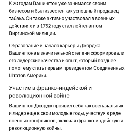
К 20 годам Вашингтон уже занимался своим
бизнесом и был известен как успешный продавец
табака. Он также активно участвовал в военных
действиях и в 1752 году стал лейтенантом
Виргинской милиции.
Образование и начало карьеры Джорджа
Вашингтона в значительной степени сформировали
его лидерские качества и опыт, который позднее
помог ему стать первым президентом Соединенных
Штатов Америки.
Участие в франко-индейской и
революционной войне
Вашингтон Джордж проявил себя как военачальник
и лидер еще в свои молодые годы, участвуя в ряде
военных конфликтов, включая франко-индейскую и
революционную войны.