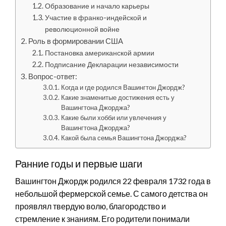
Образование и начало карьеры
Участие в франко-индейской и
революционной войне
Роль в формировании США
Постановка американской армии
Подписание Декларации независимости
Вопрос-ответ:
Когда и где родился Вашингтон Джордж?
Какие знаменитые достижения есть у
Вашингтона Джорджа?
Какие были хобби или увлечения у
Вашингтона Джорджа?
Какой была семья Вашингтона Джорджа?
Ранние годы и первые шаги
Вашингтон Джордж родился 22 февраля 1732 года в
небольшой фермерской семье. С самого детства он
проявлял твердую волю, благородство и
стремление к знаниям. Его родители понимали