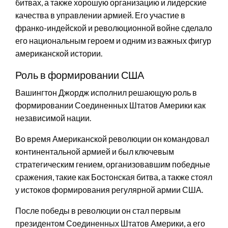
битвах, а также хорошую организацию и лидерские
качества в управлении армией. Его участие в
франко-индейской и революционной войне сделало
его национальным героем и одним из важных фигур
американской истории.
Роль в формировании США
Вашингтон Джордж исполнил решающую роль в
формировании Соединенных Штатов Америки как
независимой нации.
Во время Американской революции он командовал
континентальной армией и был ключевым
стратегическим гением, организовавшим победные
сражения, такие как Бостонская битва, а также стоял
у истоков формирования регулярной армии США.
После победы в революции он стал первым
президентом Соединенных Штатов Америки, а его