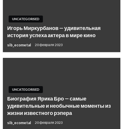
UNCATEGORISED
Игорь Миркурбанов — удивительная
история успеха актера в мире кино
sib_ecometal
20 февраля 2023
UNCATEGORISED
Биография Ярика Бро — самые
удивительные и необычные моменты из
жизни известного рэпера
sib_ecometal
20 февраля 2023