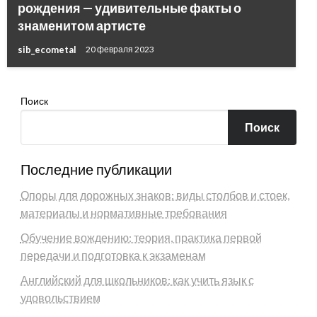
рождения — удивительные факты о
знаменитом артисте
sib_ecometal
20 февраля 2023
Поиск
Поиск
Последние публикации
Опоры для дорожных знаков: виды столбов и стоек,
материалы и нормативные требования
Обучение вождению: теория, практика первой
передачи и подготовка к экзаменам
Английский для школьников: как учить язык с
удовольствием