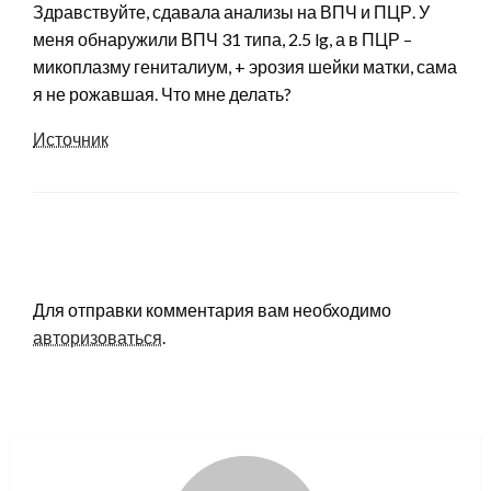
Здравствуйте, сдавала анализы на ВПЧ и ПЦР. У
меня обнаружили ВПЧ 31 типа, 2.5 lg, а в ПЦР –
микоплазму гениталиум, + эрозия шейки матки, сама
я не рожавшая. Что мне делать?
Источник
LEAVE A RESPONSE
Для отправки комментария вам необходимо
авторизоваться
.