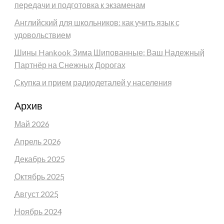
передачи и подготовка к экзаменам
Английский для школьников: как учить язык с
удовольствием
Шины Hankook Зима Шипованные: Ваш Надежный
Партнёр на Снежных Дорогах
Скупка и прием радиодеталей у населения
Архив
Май 2026
Апрель 2026
Декабрь 2025
Октябрь 2025
Август 2025
Ноябрь 2024