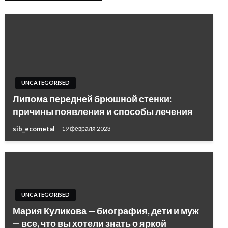
UNCATEGORISED
Липома передней брюшной стенки:
причины появления и способы лечения
sib_ecometal
19 февраля 2023
UNCATEGORISED
Мария Куликова — биография, дети и муж
— все, что вы хотели знать о яркой