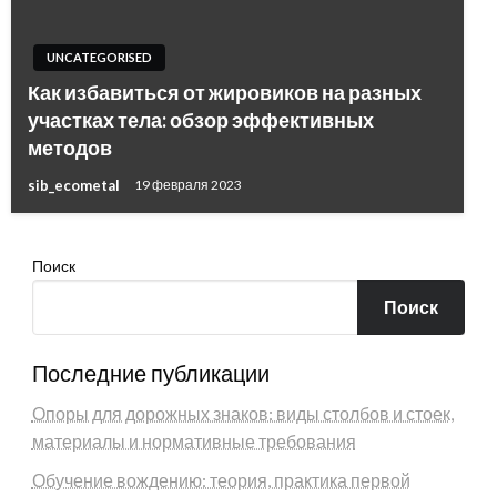
UNCATEGORISED
Как избавиться от жировиков на разных
участках тела: обзор эффективных
методов
sib_ecometal
19 февраля 2023
Поиск
Поиск
Последние публикации
Опоры для дорожных знаков: виды столбов и стоек,
материалы и нормативные требования
Обучение вождению: теория, практика первой