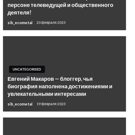
персоне телеведущей и общественного
деятеля!
sib_ecometal
20 февраля 2023
UNCATEGORISED
Евгений Макаров — блоггер, чья
биография наполнена достижениями и
увлекательными интересами
sib_ecometal
19 февраля 2023