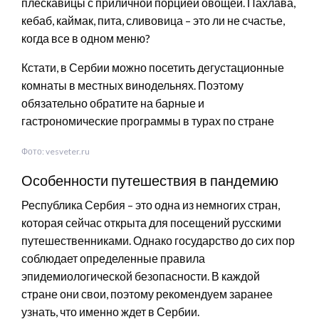
плескавицы с приличной порцией овощей. Пахлава,
кебаб, каймак, пита, сливовица – это ли не счастье,
когда все в одном меню?
Кстати, в Сербии можно посетить дегустационные
комнаты в местных винодельнях. Поэтому
обязательно обратите на барные и
гастрономические программы в турах по стране
Фото: vesveter.ru
Особенности путешествия в пандемию
Республика Сербия – это одна из немногих стран,
которая сейчас открыта для посещений русскими
путешественниками. Однако государство до сих пор
соблюдает определенные правила
эпидемиологической безопасности. В каждой
стране они свои, поэтому рекомендуем заранее
узнать, что именно ждет в Сербии.