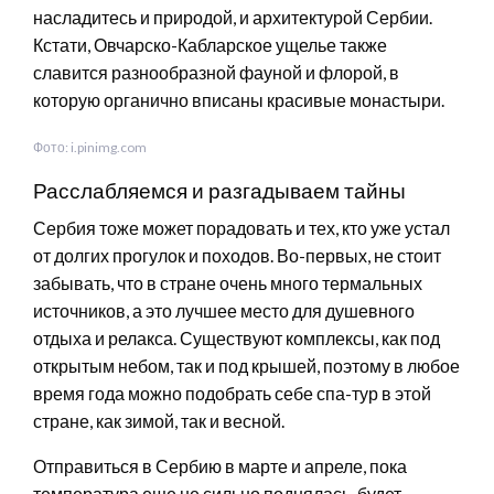
насладитесь и природой, и архитектурой Сербии.
Кстати, Овчарско-Кабларское ущелье также
славится разнообразной фауной и флорой, в
которую органично вписаны красивые монастыри.
Фото: i.pinimg.com
Расслабляемся и разгадываем тайны
Сербия тоже может порадовать и тех, кто уже устал
от долгих прогулок и походов. Во-первых, не стоит
забывать, что в стране очень много термальных
источников, а это лучшее место для душевного
отдыха и релакса. Существуют комплексы, как под
открытым небом, так и под крышей, поэтому в любое
время года можно подобрать себе спа-тур в этой
стране, как зимой, так и весной.
Отправиться в Сербию в марте и апреле, пока
температура еще не сильно поднялась, будет