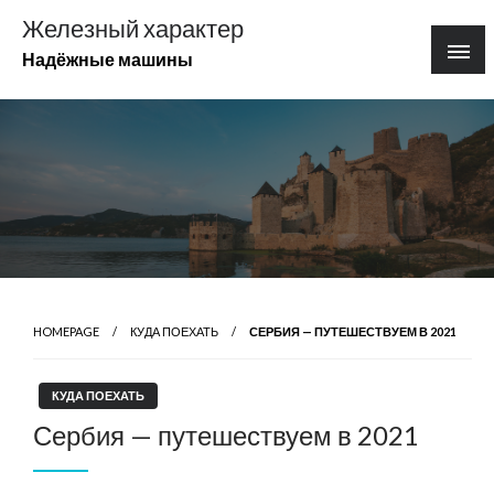
Перейти
Железный характер
к
Надёжные машины
содержимому
HOMEPAGE
КУДА ПОЕХАТЬ
СЕРБИЯ — ПУТЕШЕСТВУЕМ В 2021
КУДА ПОЕХАТЬ
Сербия — путешествуем в 2021