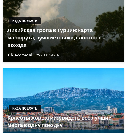
КУДА ПОЕХАТЬ
Ликийская тропа в Турции: карта
маршрута, лучшие пляжи, сложность
похода
sib_ecometal
25 января 2023
КУДА ПОЕХАТЬ
Красоты Хорватии: увидеть все лучшие
места в одну поездку