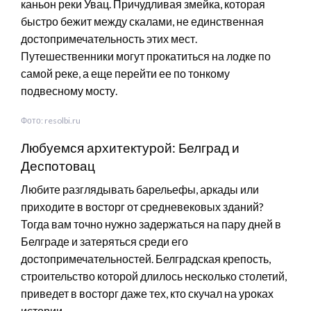
каньон реки Увац. Причудливая змейка, которая
быстро бежит между скалами, не единственная
достопримечательность этих мест.
Путешественники могут прокатиться на лодке по
самой реке, а еще перейти ее по тонкому
подвесному мосту.
Фото: resolbi.ru
Любуемся архитектурой: Белград и
Деспотовац
Любите разглядывать барельефы, аркады или
приходите в восторг от средневековых зданий?
Тогда вам точно нужно задержаться на пару дней в
Белграде и затеряться среди его
достопримечательностей. Белградская крепость,
строительство которой длилось несколько столетий,
приведет в восторг даже тех, кто скучал на уроках
истории.