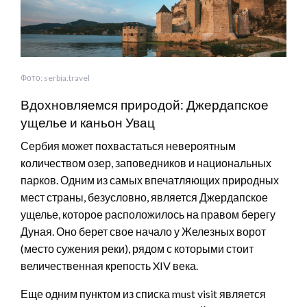
Фото: serbia.travel
Вдохновляемся природой: Джердапское
ущелье и каньон Увац
Сербия может похвастаться невероятным
количеством озер, заповедников и национальных
парков. Одним из самых впечатляющих природных
мест страны, безусловно, является Джердапское
ущелье, которое расположилось на правом берегу
Дуная. Оно берет свое начало у Железных ворот
(место сужения реки), рядом с которыми стоит
величественная крепость XIV века.
Еще одним пунктом из списка must visit является