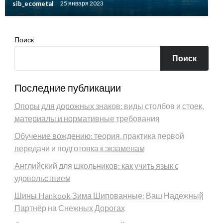
sib_ecometal
25 января 2023
Поиск
Поиск
Последние публикации
Опоры для дорожных знаков: виды столбов и стоек,
материалы и нормативные требования
Обучение вождению: теория, практика первой
передачи и подготовка к экзаменам
Английский для школьников: как учить язык с
удовольствием
Шины Hankook Зима Шипованные: Ваш Надежный
Партнёр на Снежных Дорогах