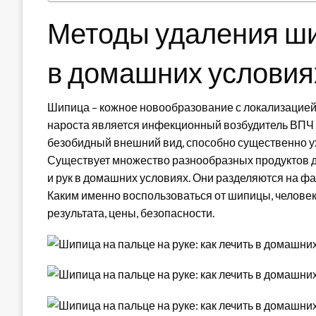
Методы удаления ши
в домашних условия
Шипица – кожное новообразование с локализацией 
нароста является инфекционный возбудитель ВПЧ 
безобидный внешний вид, способно существенно ух
Существует множество разнообразных продуктов д
и рук в домашних условиях. Они разделяются на ф
Каким именно воспользоваться от шипицы, человек
результата, цены, безопасности.