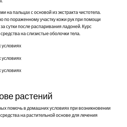
а.
и на пальцах с основой из экстракта чистотела.
о по пораженному участку кожи рук при помощи
за сутки после распаривания ладоней. Курс
средства на слизистые оболочки тела.
ове растений
ных помочь в домашних условиях при возникновении
средства на растительной основе для лечения