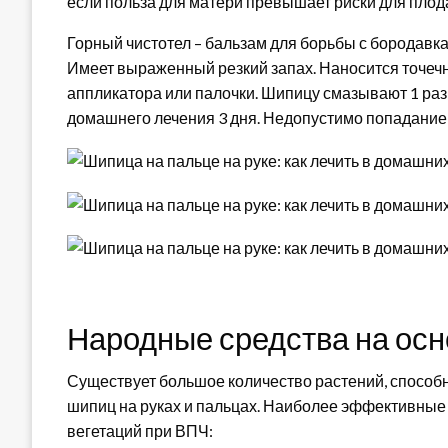
если польза для матери превышает риски для плод
Горный чистотел – бальзам для борьбы с бородавкам
Имеет выраженный резкий запах. Наносится точечн
аппликатора или палочки. Шипицу смазывают 1 раз 
домашнего лечения 3 дня. Недопустимо попадание 
Народные средства на осн
Существует большое количество растений, способ
шипиц на руках и пальцах. Наиболее эффективные 
вегетаций при ВПЧ: