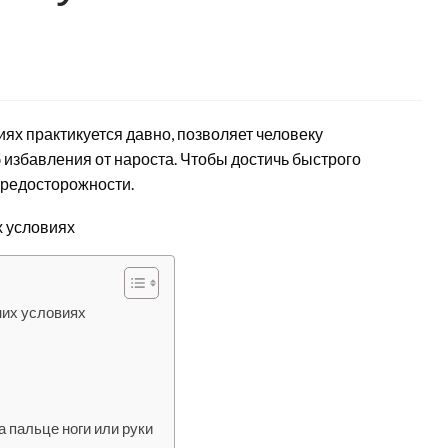
ях практикуется давно, позволяет человеку
 избавления от нароста. Чтобы достичь быстрого
предосторожности.
них условиях
а пальце ноги или руки