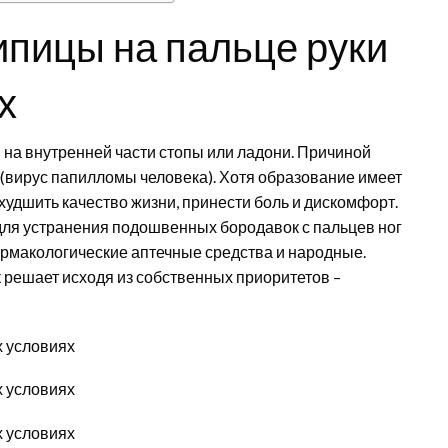
пицы на пальце руки
х
на внутренней части стопы или ладони. Причиной
(вирус папилломы человека). Хотя образование имеет
удшить качество жизни, принести боль и дискомфорт.
ля устранения подошвенных бородавок с пальцев ног
армакологические аптечные средства и народные.
 решает исходя из собственных приоритетов –