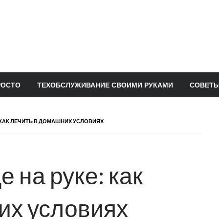
РОСТО
ТЕХОБСЛУЖИВАНИЕ СВОИМИ РУКАМИ
СОВЕТЫ
 КАК ЛЕЧИТЬ В ДОМАШНИХ УСЛОВИЯХ
 на руке: как
их условиях