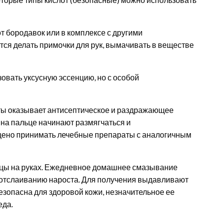
от бородавок или в комплексе с другими
ся делать примочки для рук, вымачивать в веществе
овать уксусную эссенцию, но с особой
ты оказывает антисептическое и раздражающее
и на пальце начинают размягчаться и
щено принимать лечебные препараты с аналогичным
цы на руках. Ежедневное домашнее смазывание
отслаиванию нароста. Для получения выдавливают
езопасна для здоровой кожи, незначительное ее
еда.