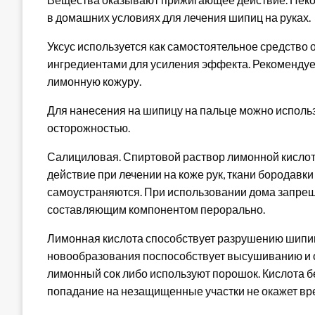
в домашних условиях для лечения шипиц на руках.
Уксус используется как самостоятельное средство 
ингредиентами для усиления эффекта. Рекомендует
лимонную кожуру.
Для нанесения на шипицу на пальце можно использ
осторожностью.
Салициловая. Спиртовой раствор лимонной кисло
действие при лечении на коже рук, ткани бородавк
самоустраняются. При использовании дома запре
составляющим компонентом перорально.
Лимонная кислота способствует разрушению шипи
новообразования поспособствует высушиванию и 
лимонный сок либо используют порошок. Кислота б
попадание на незащищенные участки не окажет вр