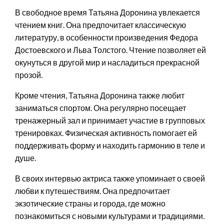
В свободное время Татьяна Доронина увлекается
чтением книг. Она предпочитает классическую
литературу, в особенности произведения Федора
Достоевского и Льва Толстого. Чтение позволяет ей
окунуться в другой мир и насладиться прекрасной
прозой.
Кроме чтения, Татьяна Доронина также любит
заниматься спортом. Она регулярно посещает
тренажерный зал и принимает участие в групповых
тренировках. Физическая активность помогает ей
поддерживать форму и находить гармонию в теле и
душе.
В своих интервью актриса также упоминает о своей
любви к путешествиям. Она предпочитает
экзотические страны и города, где можно
познакомиться с новыми культурами и традициями.