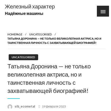
Перейти
Железный характер
к
Надёжные машины
содержимому
HOMEPAGE
UNCATEGORISED
ТАТЬЯНА ДОРОНИНА — НЕ ТОЛЬКО ВЕЛИКОЛЕПНАЯ АКТРИСА, НО И
ТАИНСТВЕННАЯ ЛИЧНОСТЬ С ЗАХВАТЫВАЮЩЕЙ БИОГРАФИЕЙ!
UNCATEGORISED
Татьяна Доронина — не только
великолепная актриса, но и
таинственная личность с
захватывающей биографией!
Posted
sib_ecometal
19 февраля 2023
on