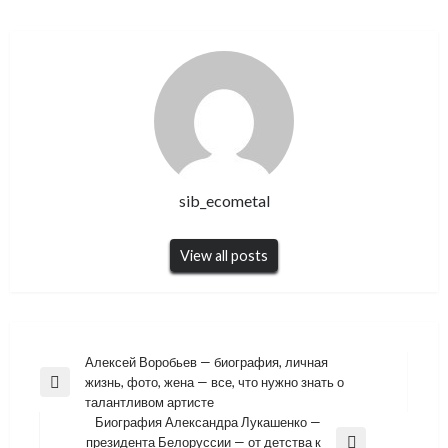
sib_ecometal
View all posts
Навигация
Алексей Воробьев — биография, личная
жизнь, фото, жена — все, что нужно знать о
по
Previous
талантливом артисте
Post
записям
Биография Александра Лукашенко —
президента Белоруссии — от детства к