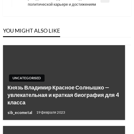
Next
политической карьере и достижениям
Post
YOU MIGHT ALSO LIKE
UNCATEGORISED
Князь Владимир Красное Солнышко —
увлекательная и краткая биография для 4
класса
sib_ecometal
19 февраля 2023