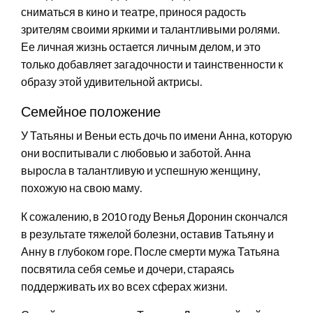
сниматься в кино и театре, принося радость
зрителям своими яркими и талантливыми ролями.
Ее личная жизнь остается личным делом, и это
только добавляет загадочности и таинственности к
образу этой удивительной актрисы.
Семейное положение
У Татьяны и Веньи есть дочь по имени Анна, которую
они воспитывали с любовью и заботой. Анна
выросла в талантливую и успешную женщину,
похожую на свою маму.
К сожалению, в 2010 году Венья Доронин скончался
в результате тяжелой болезни, оставив Татьяну и
Анну в глубоком горе. После смерти мужа Татьяна
посвятила себя семье и дочери, стараясь
поддерживать их во всех сферах жизни.