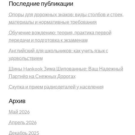
Последние публикации
Опоры для дорожных знаков: виды столбов и стоек,
материалы и нормативные требования
Обучение вождению: теория, практика первой
передачи и подготовка к экзаменам
Английский для школьников: как учить язык с
удовольствием
Шины Hankook Зима Шипованные: Ваш Надежный
Партнёр на Снежных Дорогах
Скупка и прием радиодеталей у населения
Архив
Май 2026
Апрель 2026
Декабрь 2025