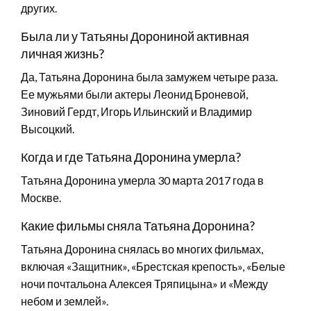
других.
Была ли у Татьяны Дорониной активная
личная жизнь?
Да, Татьяна Доронина была замужем четыре раза.
Ее мужьями были актеры Леонид Броневой,
Зиновий Гердт, Игорь Ильинский и Владимир
Высоцкий.
Когда и где Татьяна Доронина умерла?
Татьяна Доронина умерла 30 марта 2017 года в
Москве.
Какие фильмы сняла Татьяна Доронина?
Татьяна Доронина снялась во многих фильмах,
включая «Защитник», «Брестская крепость», «Белые
ночи почтальона Алексея Тряпицына» и «Между
небом и землей».