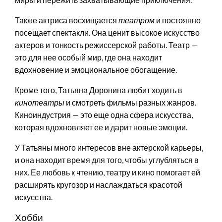
Также актриса восхищается
театром
и постоянно
посещает спектакли. Она ценит высокое искусство
актеров и тонкость режиссерской работы. Театр —
это для нее особый мир, где она находит
вдохновение и эмоциональное обогащение.
Кроме того, Татьяна Доронина любит ходить в
кинотеатры
и смотреть фильмы разных жанров.
Киноиндустрия — это еще одна сфера искусства,
которая вдохновляет ее и дарит новые эмоции.
У Татьяны много интересов вне актерской карьеры,
и она находит время для того, чтобы углубляться в
них. Ее любовь к чтению, театру и кино помогает ей
расширять кругозор и наслаждаться красотой
искусства.
Хобби