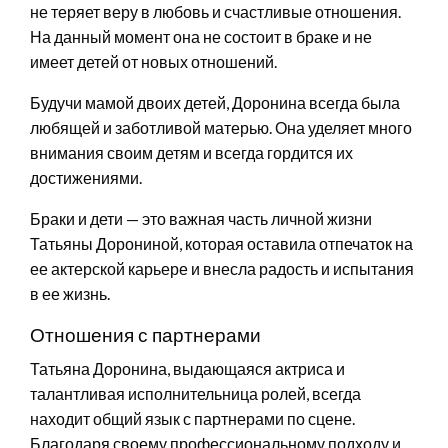
не теряет веру в любовь и счастливые отношения.
На данный момент она не состоит в браке и не
имеет детей от новых отношений.
Будучи мамой двоих детей, Доронина всегда была
любящей и заботливой матерью. Она уделяет много
внимания своим детям и всегда гордится их
достижениями.
Браки и дети — это важная часть личной жизни
Татьяны Дорониной, которая оставила отпечаток на
ее актерской карьере и внесла радость и испытания
в ее жизнь.
Отношения с партнерами
Татьяна Доронина, выдающаяся актриса и
талантливая исполнительница ролей, всегда
находит общий язык с партнерами по сцене.
Благодаря своему профессиональному подходу и