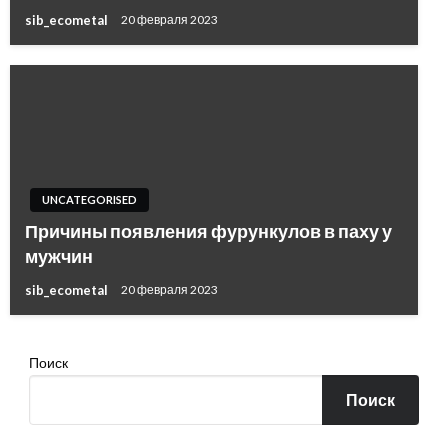
sib_ecometal
20 февраля 2023
UNCATEGORISED
Причины появления фурункулов в паху у
мужчин
sib_ecometal
20 февраля 2023
Поиск
Поиск