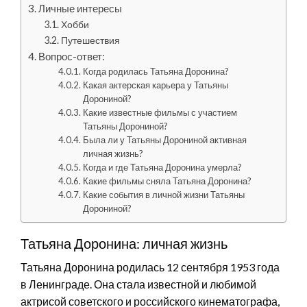
Личные интересы
Хобби
Путешествия
Вопрос-ответ:
Когда родилась Татьяна Доронина?
Какая актерская карьера у Татьяны
Дорониной?
Какие известные фильмы с участием
Татьяны Дорониной?
Была ли у Татьяны Дорониной активная
личная жизнь?
Когда и где Татьяна Доронина умерла?
Какие фильмы сняла Татьяна Доронина?
Какие события в личной жизни Татьяны
Дорониной?
Татьяна Доронина: личная жизнь
Татьяна Доронина родилась 12 сентября 1953 года
в Ленинграде. Она стала известной и любимой
актрисой советского и российского кинематографа,