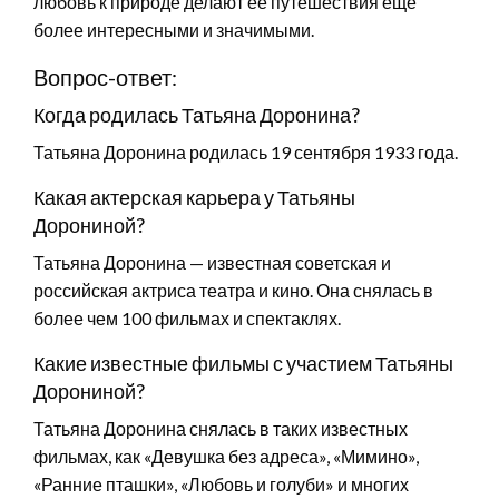
любовь к природе делают ее путешествия еще
более интересными и значимыми.
Вопрос-ответ:
Когда родилась Татьяна Доронина?
Татьяна Доронина родилась 19 сентября 1933 года.
Какая актерская карьера у Татьяны
Дорониной?
Татьяна Доронина — известная советская и
российская актриса театра и кино. Она снялась в
более чем 100 фильмах и спектаклях.
Какие известные фильмы с участием Татьяны
Дорониной?
Татьяна Доронина снялась в таких известных
фильмах, как «Девушка без адреса», «Мимино»,
«Ранние пташки», «Любовь и голуби» и многих