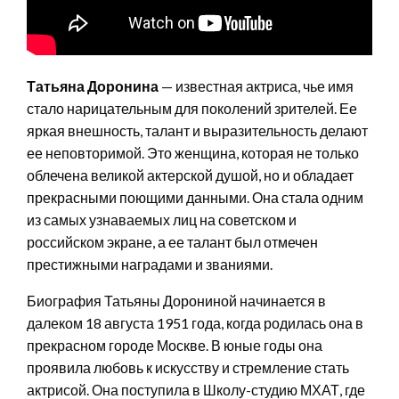
Татьяна Доронина
— известная актриса, чье имя
стало нарицательным для поколений зрителей. Ее
яркая внешность, талант и выразительность делают
ее неповторимой. Это женщина, которая не только
облечена великой актерской душой, но и обладает
прекрасными поющими данными. Она стала одним
из самых узнаваемых лиц на советском и
российском экране, а ее талант был отмечен
престижными наградами и званиями.
Биография Татьяны Дорониной начинается в
далеком 18 августа 1951 года, когда родилась она в
прекрасном городе Москве. В юные годы она
проявила любовь к искусству и стремление стать
актрисой. Она поступила в Школу-студию МХАТ, где