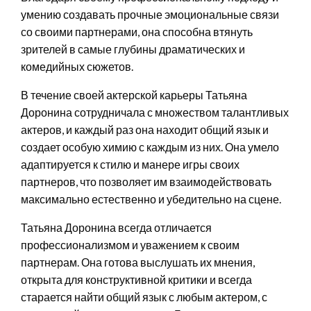
умению создавать прочные эмоциональные связи
со своими партнерами, она способна втянуть
зрителей в самые глубины драматических и
комедийных сюжетов.
В течение своей актерской карьеры Татьяна
Доронина сотрудничала с множеством талантливых
актеров, и каждый раз она находит общий язык и
создает особую химию с каждым из них. Она умело
адаптируется к стилю и манере игры своих
партнеров, что позволяет им взаимодействовать
максимально естественно и убедительно на сцене.
Татьяна Доронина всегда отличается
профессионализмом и уважением к своим
партнерам. Она готова выслушать их мнения,
открыта для конструктивной критики и всегда
старается найти общий язык с любым актером, с