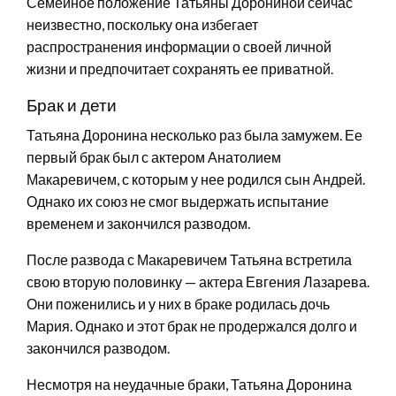
Семейное положение Татьяны Дорониной сейчас
неизвестно, поскольку она избегает
распространения информации о своей личной
жизни и предпочитает сохранять ее приватной.
Брак и дети
Татьяна Доронина несколько раз была замужем. Ее
первый брак был с актером Анатолием
Макаревичем, с которым у нее родился сын Андрей.
Однако их союз не смог выдержать испытание
временем и закончился разводом.
После развода с Макаревичем Татьяна встретила
свою вторую половинку — актера Евгения Лазарева.
Они поженились и у них в браке родилась дочь
Мария. Однако и этот брак не продержался долго и
закончился разводом.
Несмотря на неудачные браки, Татьяна Доронина