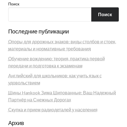
Поиск
Поиск
Последние публикации
Опоры для дорожных знаков: виды столбов и стоек,
материалы и нормативные требования
Обучение вождению: теория, практика первой
передачи и подготовка к экзаменам
Английский для школьников: как учить язык с
удовольствием
Шины Hankook Зима Шипованные: Ваш Надежный
Партнёр на Снежных Дорогах
Скупка и прием радиодеталей у населения
Архив