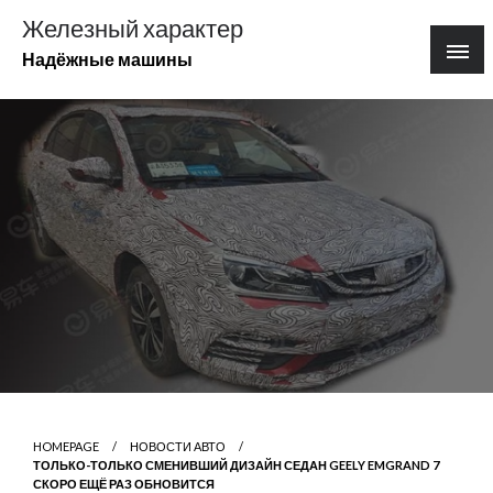
Перейти
Железный характер
к
Надёжные машины
содержимому
HOMEPAGE
НОВОСТИ АВТО
ТОЛЬКО-ТОЛЬКО СМЕНИВШИЙ ДИЗАЙН СЕДАН GEELY EMGRAND 7
СКОРО ЕЩЁ РАЗ ОБНОВИТСЯ