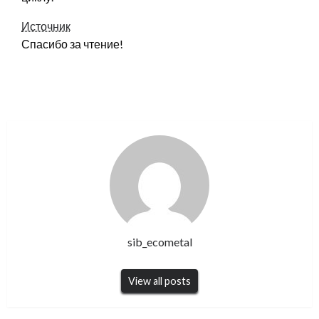
Источник
Спасибо за чтение!
sib_ecometal
View all posts