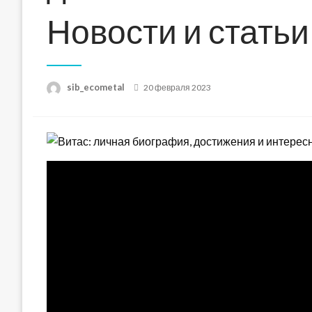
Новости и статьи
Posted
sib_ecometal
20 февраля 2023
on