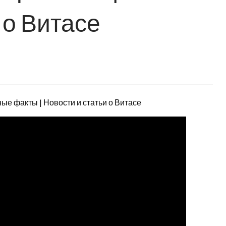
 о Витасе