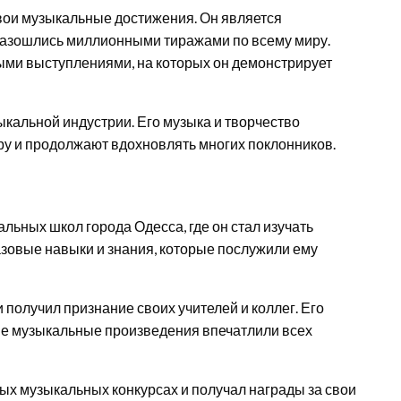
вои музыкальные достижения. Он является
разошлись миллионными тиражами по всему миру.
ми выступлениями, на которых он демонстрирует
ыкальной индустрии. Его музыка и творчество
ру и продолжают вдохновлять многих поклонников.
альных школ города Одесса, где он стал изучать
азовые навыки и знания, которые послужили ему
 получил признание своих учителей и коллег. Его
ые музыкальные произведения впечатлили всех
ных музыкальных конкурсах и получал награды за свои