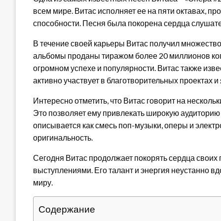
всем мире. Витас исполняет ее на пяти октавах, 
способности. Песня была покорена сердца слушате
В течение своей карьеры Витас получил множество 
альбомы проданы тиражом более 20 миллионов копи
огромном успехе и популярности. Витас также изв
активно участвует в благотворительных проектах 
Интересно отметить, что Витас говорит на нескольки
Это позволяет ему привлекать широкую аудиторию 
описывается как смесь поп-музыки, оперы и электр
оригинальность.
Сегодня Витас продолжает покорять сердца своих
выступлениями. Его талант и энергия неустанно в
миру.
Содержание