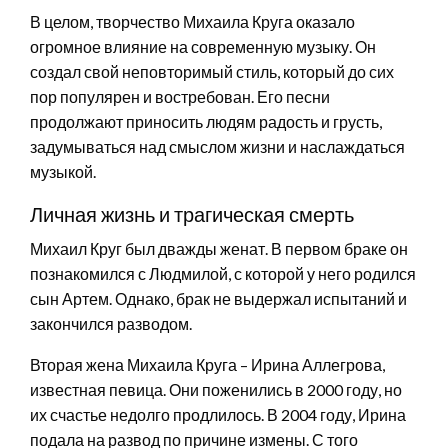
В целом, творчество Михаила Круга оказало
огромное влияние на современную музыку. Он
создал свой неповторимый стиль, который до сих
пор популярен и востребован. Его песни
продолжают приносить людям радость и грусть,
задумываться над смыслом жизни и наслаждаться
музыкой.
Личная жизнь и трагическая смерть
Михаил Круг был дважды женат. В первом браке он
познакомился с Людмилой, с которой у него родился
сын Артем. Однако, брак не выдержал испытаний и
закончился разводом.
Вторая жена Михаила Круга – Ирина Аллегрова,
известная певица. Они поженились в 2000 году, но
их счастье недолго продлилось. В 2004 году, Ирина
подала на развод по причине измены. С того