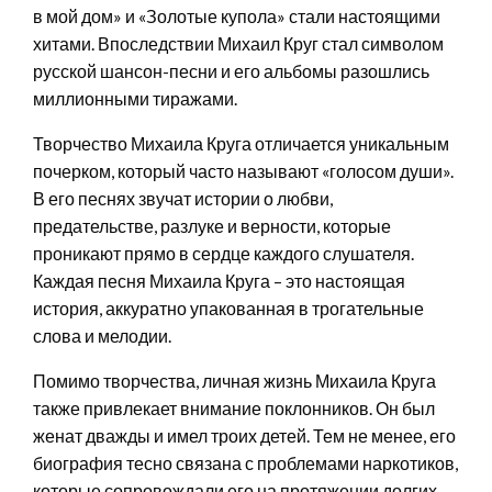
в мой дом» и «Золотые купола» стали настоящими
хитами. Впоследствии Михаил Круг стал символом
русской шансон-песни и его альбомы разошлись
миллионными тиражами.
Творчество Михаила Круга отличается уникальным
почерком, который часто называют «голосом души».
В его песнях звучат истории о любви,
предательстве, разлуке и верности, которые
проникают прямо в сердце каждого слушателя.
Каждая песня Михаила Круга – это настоящая
история, аккуратно упакованная в трогательные
слова и мелодии.
Помимо творчества, личная жизнь Михаила Круга
также привлекает внимание поклонников. Он был
женат дважды и имел троих детей. Тем не менее, его
биография тесно связана с проблемами наркотиков,
которые сопровождали его на протяжении долгих