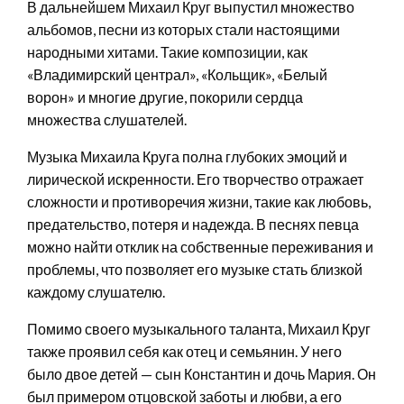
В дальнейшем Михаил Круг выпустил множество
альбомов, песни из которых стали настоящими
народными хитами. Такие композиции, как
«Владимирский централ», «Кольщик», «Белый
ворон» и многие другие, покорили сердца
множества слушателей.
Музыка Михаила Круга полна глубоких эмоций и
лирической искренности. Его творчество отражает
сложности и противоречия жизни, такие как любовь,
предательство, потеря и надежда. В песнях певца
можно найти отклик на собственные переживания и
проблемы, что позволяет его музыке стать близкой
каждому слушателю.
Помимо своего музыкального таланта, Михаил Круг
также проявил себя как отец и семьянин. У него
было двое детей — сын Константин и дочь Мария. Он
был примером отцовской заботы и любви, а его