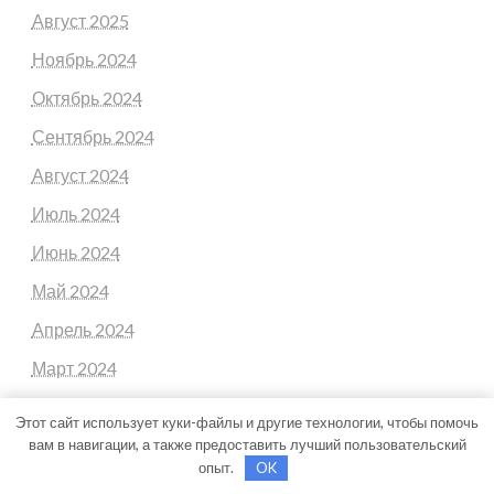
Август 2025
Ноябрь 2024
Октябрь 2024
Сентябрь 2024
Август 2024
Июль 2024
Июнь 2024
Май 2024
Апрель 2024
Март 2024
Февраль 2024
Этот сайт использует куки-файлы и другие технологии, чтобы помочь
Ноябрь 2023
вам в навигации, а также предоставить лучший пользовательский
опыт.
OK
Февраль 2023