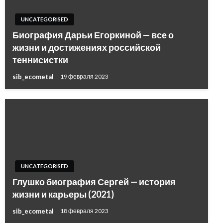
UNCATEGORISED
Биография Дарьи Егоркиной — все о
жизни и достижениях российской
теннисистки
sib_ecometal
19 февраля 2023
UNCATEGORISED
Глушко биография Сергей — история
жизни и карьеры (2021)
sib_ecometal
18 февраля 2023