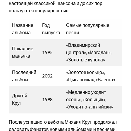
настоящей классикой шансона и до сих пор
пользуются популярностью.
Название
Год
Самые популярные
альбома
выпуска
песни
«Владимирский
Покаяние
1995
централ», «Магадан»,
маньяка
«Золотые купола»
Последний
«Золотое кольцо»,
2002
альбом
«Цыганочка», «Ваенга»
«Медленно уходит
Другой
1998
осень», «Кольщик»,
Круг
«Уходи по-английски»
После успешного дебюта Михаил Круг продолжал
радовать фанатов новыми альбомами и песнями.