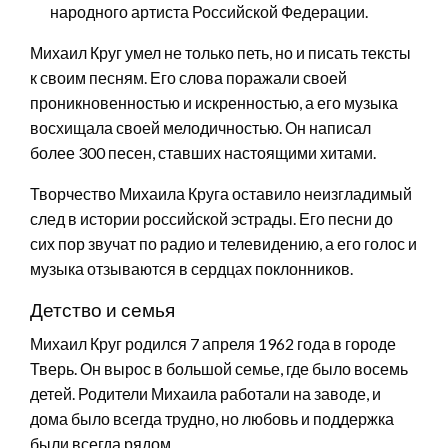
народного артиста Российской Федерации.
Михаил Круг умел не только петь, но и писать тексты
к своим песням. Его слова поражали своей
проникновенностью и искренностью, а его музыка
восхищала своей мелодичностью. Он написал
более 300 песен, ставших настоящими хитами.
Творчество Михаила Круга оставило неизгладимый
след в истории российской эстрады. Его песни до
сих пор звучат по радио и телевидению, а его голос и
музыка отзываются в сердцах поклонников.
Детство и семья
Михаил Круг родился 7 апреля 1962 года в городе
Тверь. Он вырос в большой семье, где было восемь
детей. Родители Михаила работали на заводе, и
дома было всегда трудно, но любовь и поддержка
были всегда рядом.