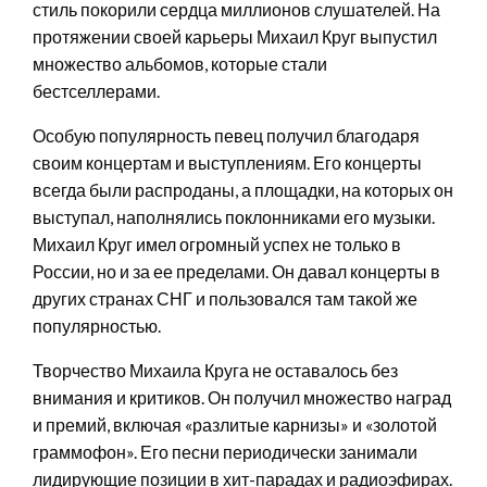
стиль покорили сердца миллионов слушателей. На
протяжении своей карьеры Михаил Круг выпустил
множество альбомов, которые стали
бестселлерами.
Особую популярность певец получил благодаря
своим концертам и выступлениям. Его концерты
всегда были распроданы, а площадки, на которых он
выступал, наполнялись поклонниками его музыки.
Михаил Круг имел огромный успех не только в
России, но и за ее пределами. Он давал концерты в
других странах СНГ и пользовался там такой же
популярностью.
Творчество Михаила Круга не оставалось без
внимания и критиков. Он получил множество наград
и премий, включая «разлитые карнизы» и «золотой
граммофон». Его песни периодически занимали
лидирующие позиции в хит-парадах и радиоэфирах.