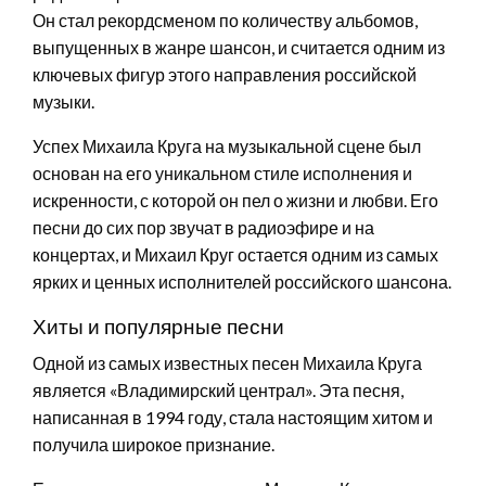
Он стал рекордсменом по количеству альбомов,
выпущенных в жанре шансон, и считается одним из
ключевых фигур этого направления российской
музыки.
Успех Михаила Круга на музыкальной сцене был
основан на его уникальном стиле исполнения и
искренности, с которой он пел о жизни и любви. Его
песни до сих пор звучат в радиоэфире и на
концертах, и Михаил Круг остается одним из самых
ярких и ценных исполнителей российского шансона.
Хиты и популярные песни
Одной из самых известных песен Михаила Круга
является «Владимирский централ». Эта песня,
написанная в 1994 году, стала настоящим хитом и
получила широкое признание.