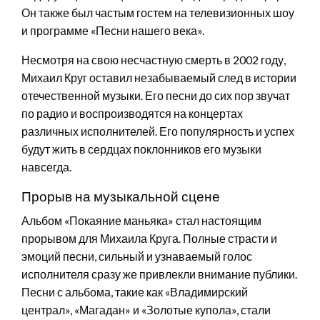
Он также был частым гостем на телевизионных шоу
и программе «Песни нашего века».
Несмотря на свою несчастную смерть в 2002 году,
Михаил Круг оставил незабываемый след в истории
отечественной музыки. Его песни до сих пор звучат
по радио и воспроизводятся на концертах
различных исполнителей. Его популярность и успех
будут жить в сердцах поклонников его музыки
навсегда.
Прорыв на музыкальной сцене
Альбом «Покаяние маньяка» стал настоящим
прорывом для Михаила Круга. Полные страсти и
эмоций песни, сильный и узнаваемый голос
исполнителя сразу же привлекли внимание публики.
Песни с альбома, такие как «Владимирский
централ», «Магадан» и «Золотые купола», стали