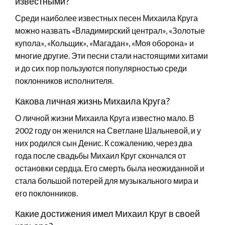
известными?
Среди наиболее известных песен Михаила Круга
можно назвать «Владимирский централ», «Золотые
купола», «Кольщик», «Магадан», «Моя оборона» и
многие другие. Эти песни стали настоящими хитами
и до сих пор пользуются популярностью среди
поклонников исполнителя.
Какова личная жизнь Михаила Круга?
О личной жизни Михаила Круга известно мало. В
2002 году он женился на Светлане Шальневой, и у
них родился сын Денис. К сожалению, через два
года после свадьбы Михаил Круг скончался от
остановки сердца. Его смерть была неожиданной и
стала большой потерей для музыкального мира и
его поклонников.
Какие достижения имел Михаил Круг в своей