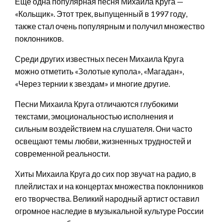
Еще одна популярная песня Михаила Круга —
«Кольщик». Этот трек, выпущенный в 1997 году,
также стал очень популярным и получил множество
поклонников.
Среди других известных песен Михаила Круга
можно отметить «Золотые купола», «Магадан»,
«Через тернии к звездам» и многие другие.
Песни Михаила Круга отличаются глубокими
текстами, эмоциональностью исполнения и
сильным воздействием на слушателя. Они часто
освещают темы любви, жизненных трудностей и
современной реальности.
Хиты Михаила Круга до сих пор звучат на радио, в
плейлистах и на концертах множества поклонников
его творчества. Великий народный артист оставил
огромное наследие в музыкальной культуре России