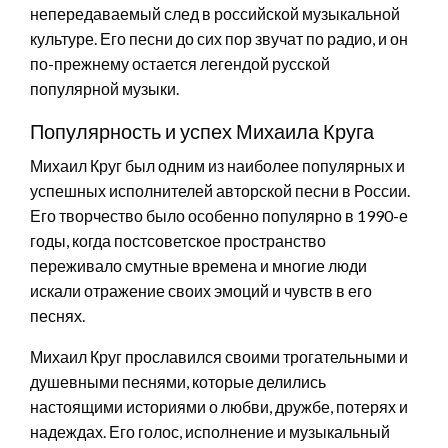
непередаваемый след в российской музыкальной
культуре. Его песни до сих пор звучат по радио, и он
по-прежнему остается легендой русской
популярной музыки.
Популярность и успех Михаила Круга
Михаил Круг был одним из наиболее популярных и
успешных исполнителей авторской песни в России.
Его творчество было особенно популярно в 1990-е
годы, когда постсоветское пространство
переживало смутные времена и многие люди
искали отражение своих эмоций и чувств в его
песнях.
Михаил Круг прославился своими трогательными и
душевными песнями, которые делились
настоящими историями о любви, дружбе, потерях и
надеждах. Его голос, исполнение и музыкальный