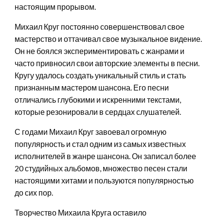
настоящим прорывом.
Михаил Круг постоянно совершенствовал свое
мастерство и оттачивал свое музыкальное видение.
Он не боялся экспериментировать с жанрами и
часто привносил свои авторские элементы в песни.
Кругу удалось создать уникальный стиль и стать
признанным мастером шансона. Его песни
отличались глубокими и искренними текстами,
которые резонировали в сердцах слушателей.
С годами Михаил Круг завоевал огромную
популярность и стал одним из самых известных
исполнителей в жанре шансона. Он записал более
20 студийных альбомов, множество песен стали
настоящими хитами и пользуются популярностью
до сих пор.
Творчество Михаила Круга оставило