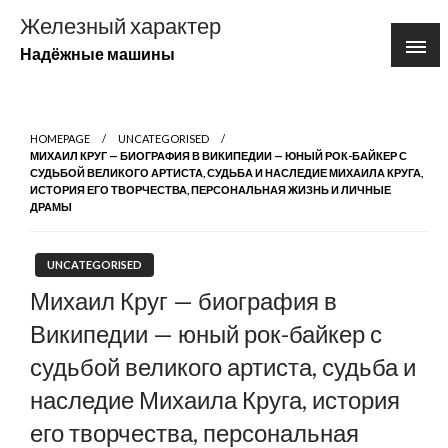
Перейти
Железный характер
к
Надёжные машины
содержимому
HOMEPAGE
UNCATEGORISED
МИХАИЛ КРУГ — БИОГРАФИЯ В ВИКИПЕДИИ — ЮНЫЙ РОК-БАЙКЕР С
СУДЬБОЙ ВЕЛИКОГО АРТИСТА, СУДЬБА И НАСЛЕДИЕ МИХАИЛА КРУГА,
ИСТОРИЯ ЕГО ТВОРЧЕСТВА, ПЕРСОНАЛЬНАЯ ЖИЗНЬ И ЛИЧНЫЕ
ДРАМЫ
UNCATEGORISED
Михаил Круг — биография в
Википедии — юный рок-байкер с
судьбой великого артиста, судьба и
наследие Михаила Круга, история
его творчества, персональная