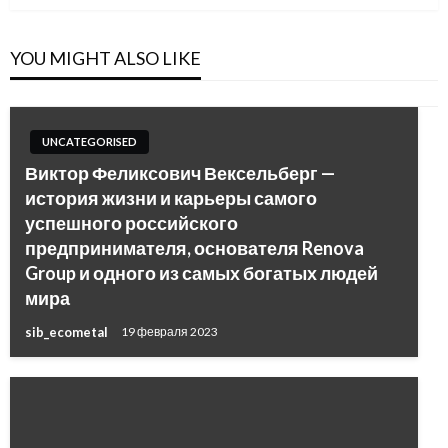
YOU MIGHT ALSO LIKE
UNCATEGORISED
Виктор Феликсович Вексельберг —
история жизни и карьеры самого
успешного российского
предпринимателя, основателя Renova
Group и одного из самых богатых людей
мира
sib_ecometal
19 февраля 2023