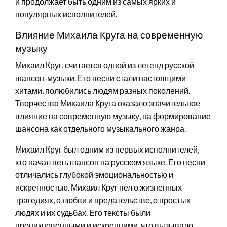
и продолжает быть одним из самых ярких и
популярных исполнителей.
Влияние Михаила Круга на современную
музыку
Михаил Круг, считается одной из легенд русской
шансон-музыки. Его песни стали настоящими
хитами, полюбились людям разных поколений.
Творчество Михаила Круга оказало значительное
влияние на современную музыку, на формирование
шансона как отдельного музыкального жанра.
Михаил Круг был одним из первых исполнителей,
кто начал петь шансон на русском языке. Его песни
отличались глубокой эмоциональностью и
искренностью. Михаил Круг пел о жизненных
трагедиях, о любви и предательстве, о простых
людях и их судьбах. Его тексты были
проникновенными и искренними, что вызывало