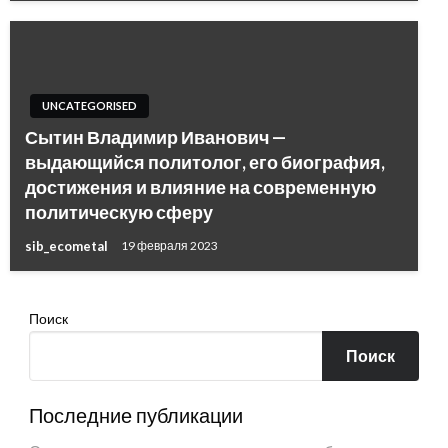
UNCATEGORISED
Сытин Владимир Иванович —
выдающийся политолог, его биография,
достижения и влияние на современную
политическую сферу
sib_ecometal
19 февраля 2023
Поиск
Поиск
Последние публикации