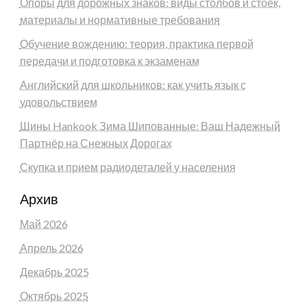
Опоры для дорожных знаков: виды столбов и стоек,
материалы и нормативные требования
Обучение вождению: теория, практика первой
передачи и подготовка к экзаменам
Английский для школьников: как учить язык с
удовольствием
Шины Hankook Зима Шипованные: Ваш Надежный
Партнёр на Снежных Дорогах
Скупка и прием радиодеталей у населения
Архив
Май 2026
Апрель 2026
Декабрь 2025
Октябрь 2025