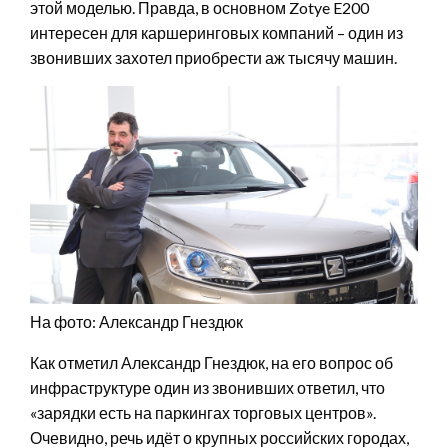
этой моделью. Правда, в основном Zotye E200
интересен для каршеринговых компаний – один из
звонивших захотел приобрести аж тысячу машин.
На фото: Александр Гнездюк
Как отметил Александр Гнездюк, на его вопрос об
инфраструктуре один из звонивших ответил, что
«зарядки есть на паркингах торговых центров».
Очевидно, речь идёт о крупных российских городах,