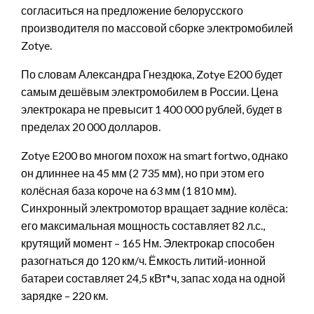
согласиться на предложение белорусского
производителя по массовой сборке электромобилей
Zotye.
По словам Александра Гнездюка, Zotye E200 будет
самым дешёвым электромобилем в России. Цена
электрокара не превысит 1 400 000 рублей, будет в
пределах 20 000 долларов.
Zotye E200 во многом похож на smart fortwo, однако
он длиннее на 45 мм (2 735 мм), но при этом его
колёсная база короче на 63 мм (1 810 мм).
Синхронный электромотор вращает задние колёса:
его максимальная мощность составляет 82 л.с.,
крутящий момент – 165 Нм. Электрокар способен
разогнаться до 120 км/ч. Ёмкость литий-ионной
батареи составляет 24,5 кВт*ч, запас хода на одной
зарядке – 220 км.