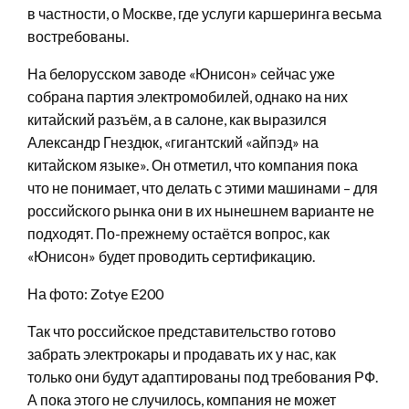
в частности, о Москве, где услуги каршеринга весьма
востребованы.
На белорусском заводе «Юнисон» сейчас уже
собрана партия электромобилей, однако на них
китайский разъём, а в салоне, как выразился
Александр Гнездюк, «гигантский «айпэд» на
китайском языке». Он отметил, что компания пока
что не понимает, что делать с этими машинами – для
российского рынка они в их нынешнем варианте не
подходят. По-прежнему остаётся вопрос, как
«Юнисон» будет проводить сертификацию.
На фото: Zotye E200
Так что российское представительство готово
забрать электрокары и продавать их у нас, как
только они будут адаптированы под требования РФ.
А пока этого не случилось, компания не может