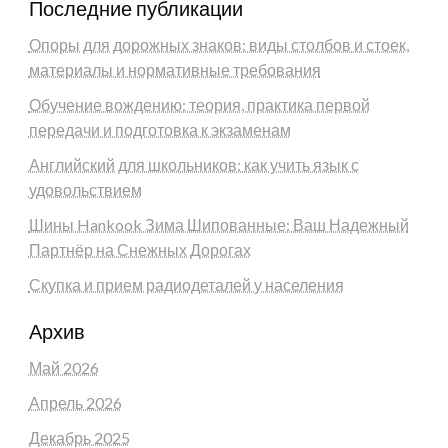
Последние публикации
Опоры для дорожных знаков: виды столбов и стоек,
материалы и нормативные требования
Обучение вождению: теория, практика первой
передачи и подготовка к экзаменам
Английский для школьников: как учить язык с
удовольствием
Шины Hankook Зима Шипованные: Ваш Надежный
Партнёр на Снежных Дорогах
Скупка и прием радиодеталей у населения
Архив
Май 2026
Апрель 2026
Декабрь 2025